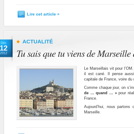
Lire cet article »
ACTUALITÉ
Déc
12
Tu sais que tu viens de Marseille
2012
Le Marseillais vit pour l’OM.
il est cané. Il pense aussi
capitale de France, voire du
Comme chaque jour, on s’in
de … quand … »
pour réal
France.
Aujourd’hui, nous partons
Marseille.