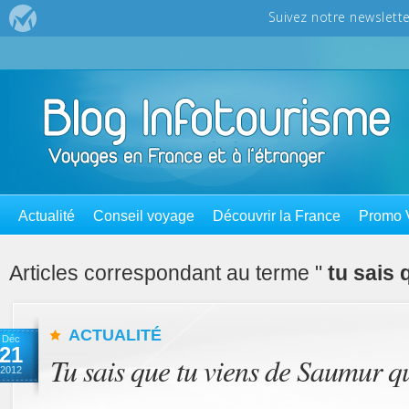
Actualité
Conseil voyage
Découvrir la France
Promo 
Articles correspondant au terme "
tu sais
ACTUALITÉ
Déc
21
Tu sais que tu viens de Saumur 
2012