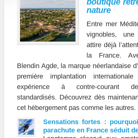
boutique retr
nature
Entre mer Médite
vignobles, une
attire déjà l’att
la France. Ave
Blendin Agde, la marque néerlandaise d’
première implantation internationa
expérience à contre-courant d
standardisés. Découvrez dès maintenan
cet hébergement pas comme les autres.
Sensations fortes : pourquoi
parachute en France séduit de