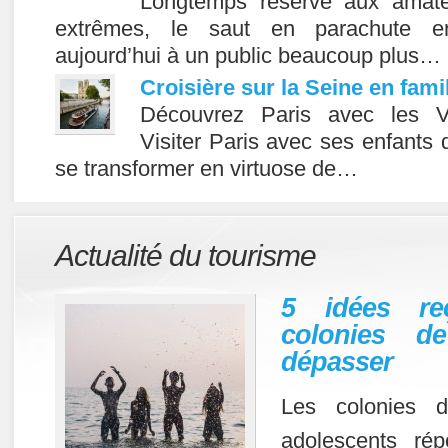
Longtemps réservé aux amate
extrêmes, le saut en parachute e
aujourd’hui à un public beaucoup plus…
Croisière sur la Seine en fami
Découvrez Paris avec les V
Visiter Paris avec ses enfants
se transformer en virtuose de…
Actualité du tourisme
5 idées re
colonies d
dépasser
Les colonies 
adolescents ré