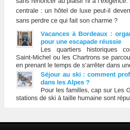
sans renoncer au plaisir ni à l’exigence
centrale : un hôtel de luxe peut-il deve
sans perdre ce qui fait son charme ?
Vacances à Bordeaux : organ
pour une escapade réussie
Les quartiers historiques co
Saint-Michel ou les Chartrons se parcou
en prenant le temps de s’arrêter dans u
Séjour au ski : comment profi
dans les Alpes ?
Pour les familles, cap sur Les 
stations de ski à taille humaine sont rép