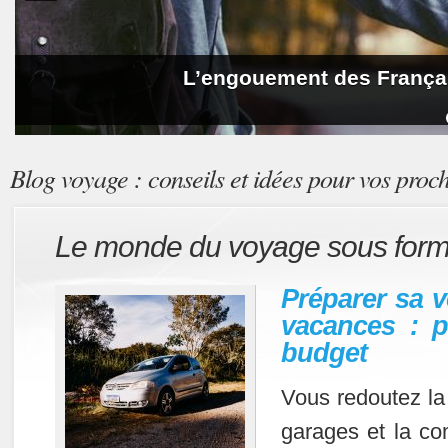
L’engouement des Françai
Que faire en France pen
Blog voyage : conseils et idées pour vos proc
Le monde du voyage sous form
Préparer sa v
vacances : p
budget
Vous redoutez la
garages et la co