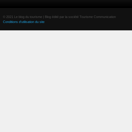
© 2021 Le blog du tourisme | Blog édité par la société Tourisme Communication
Conditions d'utilisation du site