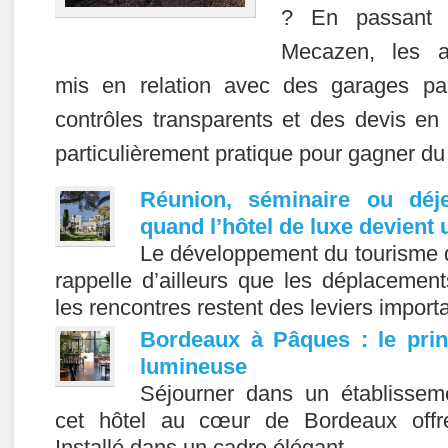
? En passant p
Mecazen, les au
mis en relation avec des garages pa
contrôles transparents et des devis en 
particulièrement pratique pour gagner du
Réunion, séminaire ou déje
quand l’hôtel de luxe devient u
Le développement du tourisme d
rappelle d’ailleurs que les déplacement
les rencontres restent des leviers impor
Bordeaux à Pâques : le pri
lumineuse
Séjourner dans un établissem
cet hôtel au cœur de Bordeaux offre
Installé dans un cadre élégant…