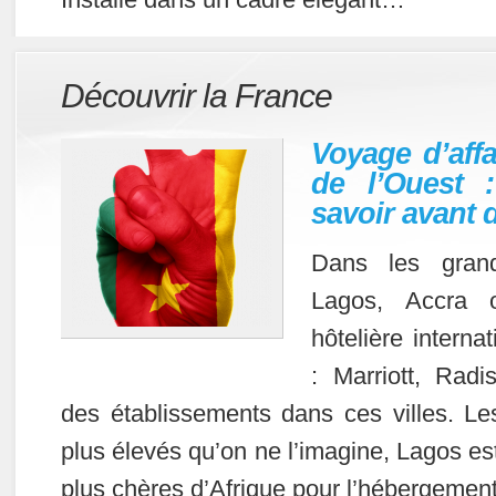
Découvrir la France
Voyage d’affa
de l’Ouest :
savoir avant d
Dans les gran
Lagos, Accra o
hôtelière interna
: Marriott, Radi
des établissements dans ces villes. Le
plus élevés qu’on ne l’imagine, Lagos est 
plus chères d’Afrique pour l’hébergemen