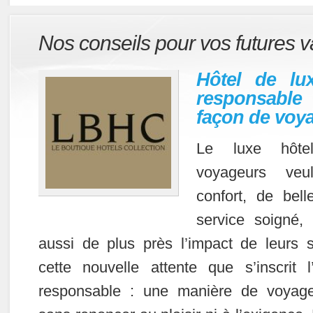
Nos conseils pour vos futures 
Hôtel de lu
responsable 
façon de voy
Le luxe hôtel
voyageurs veu
confort, de bel
service soigné, 
aussi de plus près l’impact de leurs 
cette nouvelle attente que s’inscrit l
responsable : une manière de voyage