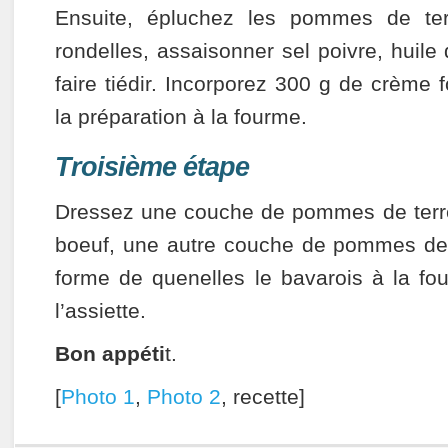
Ensuite, épluchez les pommes de ter
rondelles, assaisonner sel poivre, huile d
faire tiédir. Incorporez 300 g de crème
la préparation à la fourme.
Troisième étape
Dressez une couche de pommes de terre,
boeuf, une autre couche de pommes de 
forme de quenelles le bavarois à la fo
l’assiette.
Bon appéti
t.
[
Photo 1
,
Photo 2
, recette]