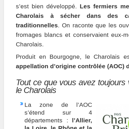
s’est bien développé.
Les fermiers met
Charolais à sécher dans des c
traditionnelles
. On raconte que les ouvr
fromages blancs et conservaient eux-
Charolais.
Produit en Bourgogne, le Charolais e
appellation d’origine contrôlée (AOC) 
Tout ce que vous avez toujours 
le Charolais
La zone de l’AOC
s’étend sur 4
départements :
l’Allier,
la Loire, le Rhône et la