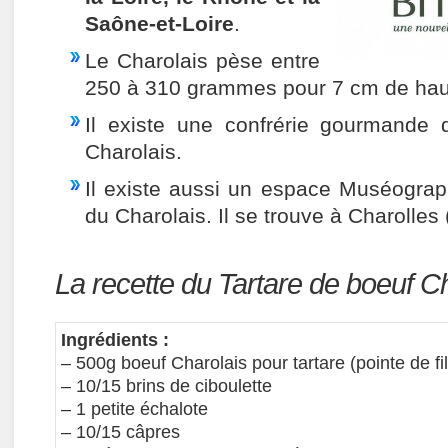
Saône-et-Loire
.
Le Charolais pèse entre
250 à 310 grammes pour 7 cm de hau
Il existe une confrérie gourmande
Charolais.
Il existe aussi un espace Muséogra
du Charolais. Il se trouve à Charolles
La recette du Tartare de boeuf C
Ingrédients :
– 500g boeuf Charolais pour tartare (pointe de fil
– 10/15 brins de ciboulette
– 1 petite échalote
– 10/15 câpres