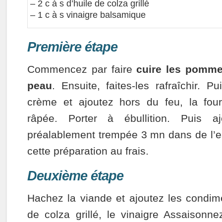
– 2 c à s d’huile de colza grillé
– 1 c à s vinaigre balsamique
Première étape
Commencez par faire
cuire les pommes
peau
. Ensuite, faites-les rafraîchir. Pui
crème et ajoutez hors du feu, la fo
râpée. Porter à ébullition. Puis aj
préalablement trempée 3 mn dans de l’e
cette préparation au frais.
Deuxième étape
Hachez la viande et ajoutez les condime
de colza grillé, le vinaigre Assaisonne