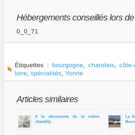
Hébergements conseillés lors de v
0_0_71
Étiquettes :
bourgogne
,
charolais
,
côte-
loire
,
spécialités
,
Yonne
Articles similaires
A la découverte de la crème
La G
chantilly
Bour