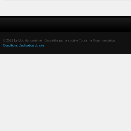
© 2021 Le blog du tourisme | Blog édité par la société Tourisme Communication
Conditions d'utilisation du site