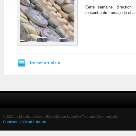
Cette semaine, direction 
rencontre du fromage le char
Lire cet article »
© 2021 Le blog du tourisme | Blog édité par la société Tourisme Communication
Conditions d'utilisation du site