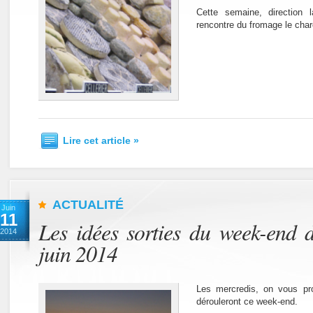
Cette semaine, direction 
rencontre du fromage le char
Lire cet article »
ACTUALITÉ
Juin
11
Les idées sorties du week-end 
2014
juin 2014
Les mercredis, on vous pr
dérouleront ce week-end.