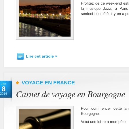
Profitez de ce week-end esti
la musique Jazz, à Paris
sentent bon l’été, il y en a p
Lire cet article »
VOYAGE EN FRANCE
Jan
8
Carnet de voyage en Bourgogne
2014
Pour commencer cette an
Bourgogne.
Voici une lettre à mon père.