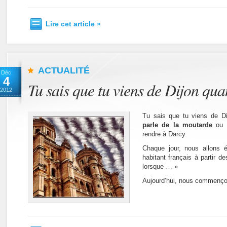
Lire cet article »
ACTUALITÉ
Déc
4
Tu sais que tu viens de Dijon qu
2012
Tu sais que tu viens de D
parle de la moutarde
ou l
rendre à Darcy.
Chaque jour, nous allons é
habitant français à partir 
lorsque … »
Aujourd’hui, nous commençon