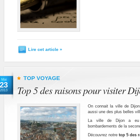
Lire cet article »
TOP VOYAGE
Mai
23
Top 5 des raisons pour visiter Di
2013
On connait la ville de Dijo
aussi une des plus belles vil
La ville de Dijon a eu
bombardements de la second
Découvrez notre
top 5 des r