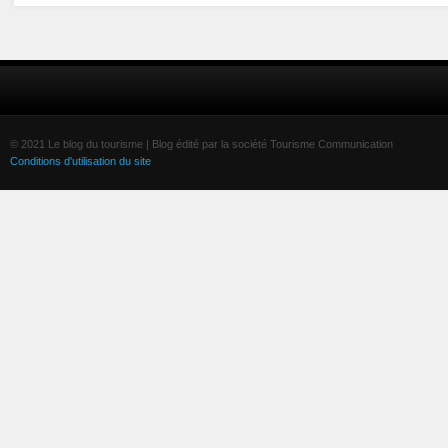
© 2021 Le blog du tourisme | Blog édité par la société Tourisme Communication
Conditions d'utilisation du site