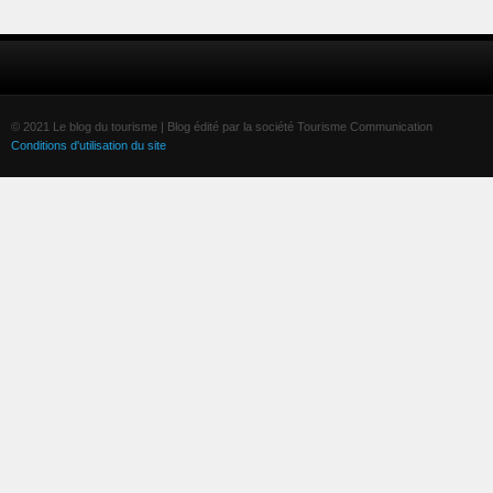
© 2021 Le blog du tourisme | Blog édité par la société Tourisme Communication
Conditions d'utilisation du site