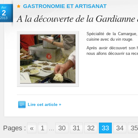
GASTRONOMIE ET ARTISANAT
Avr
2
A la découverte de la Gardianne
2013
Spécialité de la Camargue
cuisine avec du vin rouge.
Après avoir découvert son h
nous allons découvrir sa rece
Lire cet article »
Pages :
«
1
...
30
31
32
33
34
35