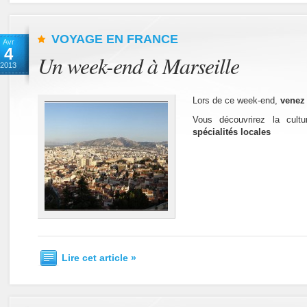
VOYAGE EN FRANCE
Avr
4
Un week-end à Marseille
2013
Lors de ce week-end,
venez 
Vous découvrirez la cult
spécialités locales
Lire cet article »