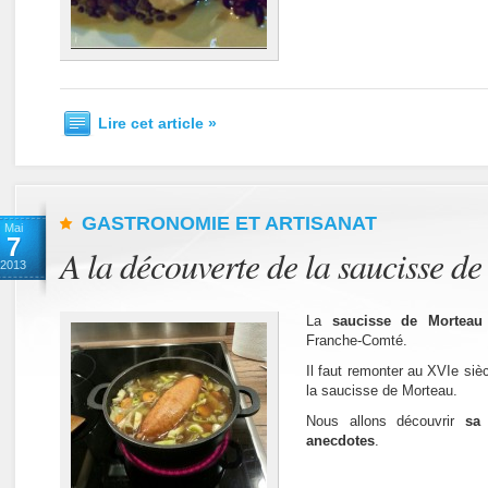
Lire cet article »
GASTRONOMIE ET ARTISANAT
Mai
7
A la découverte de la saucisse d
2013
La
saucisse de Morteau
Franche-Comté.
Il faut remonter au XVIe siè
la saucisse de Morteau.
Nous allons découvrir
sa
anecdotes
.