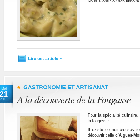
Nous allons voir son histoire
Lire cet article »
GASTRONOMIE ET ARTISANAT
Mai
21
A la découverte de la Fougasse
2013
Pour la spécialité culinaire
la fougasse.
Il existe de nombreuses r
découvrir celle
d'Aigues-Mo