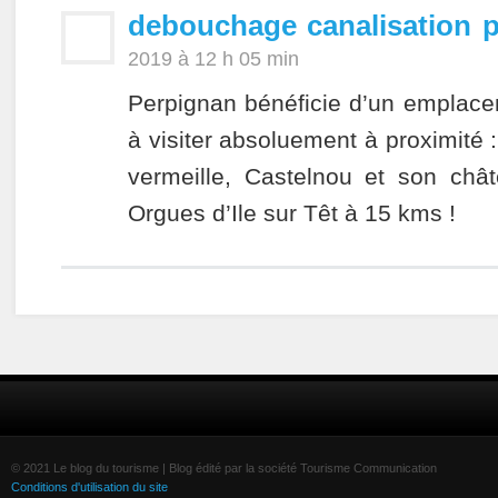
debouchage canalisation 
2019 à 12 h 05 min
Perpignan bénéficie d’un emplace
à visiter absoluement à proximité :
vermeille, Castelnou et son châ
Orgues d’Ile sur Têt à 15 kms !
© 2021 Le blog du tourisme | Blog édité par la société Tourisme Communication
Conditions d'utilisation du site