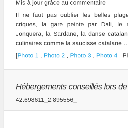
Mis à jour grâce au commentaire
Il ne faut pas oublier les belles plag
criques, la gare peinte par Dali, le
Jonquera, la Sardane, la danse catalane
culinaires comme la saucisse catalane 
[
Photo 1
,
Photo 2
,
Photo 3
,
Photo 4
, P
Hébergements conseillés lors de v
42.698611_2.895556_