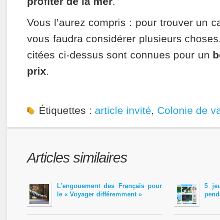
profiter de la mer
.
Vous l’aurez compris : pour trouver un 
vous faudra considérer plusieurs choses
citées ci-dessus sont connues pour un
b
prix
.
Étiquettes :
article invité
,
Colonie de v
Articles similaires
L’engouement des Français pour
5 je
le « Voyager différemment »
pend