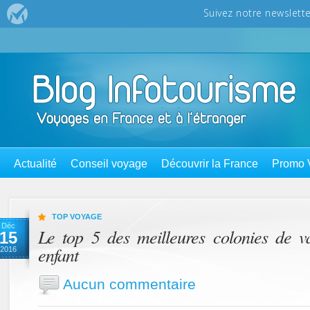
Actualité
Conseil voyage
Découvrir la France
Promo 
TOP VOYAGE
Déc
Le top 5 des meilleures colonies de v
15
enfant
2016
Aucun commentaire