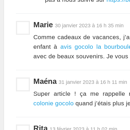
Marie
30 janvier 2023 à 16 h 35 min
Comme cadeaux de vacances, j’ai 
enfant à
avis gocolo la bourboul
avec de beaux souvenirs. Je vou
Maéna
31 janvier 2023 à 16 h 11 min
Super article ! ça me rappell
colonie gocolo
quand j’étais plus j
Rita
13 février 2023 à 11 h 02 min