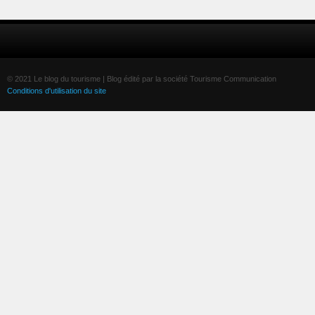
© 2021 Le blog du tourisme | Blog édité par la société Tourisme Communication
Conditions d'utilisation du site