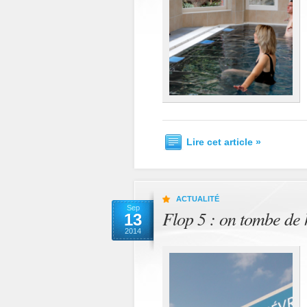
Lire cet article »
ACTUALITÉ
Sep
Flop 5 : on tombe de 
13
2014