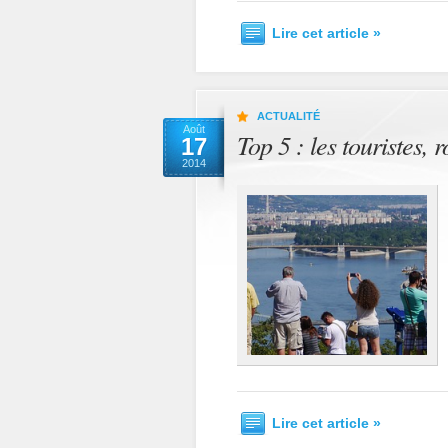
Lire cet article »
ACTUALITÉ
Août
Top 5 : les touristes,
17
2014
Lire cet article »