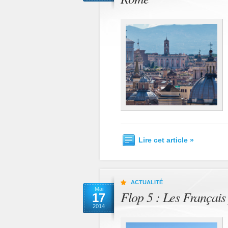
Lire cet article »
ACTUALITÉ
Mai
Flop 5 : Les Français
17
2014