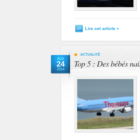
Lire cet article »
ACTUALITÉ
Août
Top 5 : Des bébés nais
24
2014