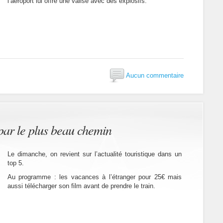
l’aéroport lui offre une valise avec des explosifs.
Aucun commentaire
par le plus beau chemin
Le dimanche, on revient sur l’actualité touristique dans un
top 5.
Au programme : les vacances à l’étranger pour 25€ mais
aussi télécharger son film avant de prendre le train.