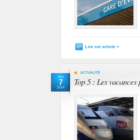
Lire cet article »
ACTUALITÉ
Sep
Top 5 : Les vacances 
7
2014