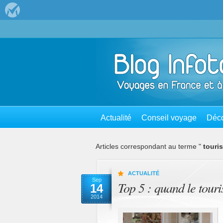
Actualité
Conseil voyage
Déco
Articles correspondant au terme "
touri
ACTUALITÉ
Sep
Top 5 : quand le touri
14
2014