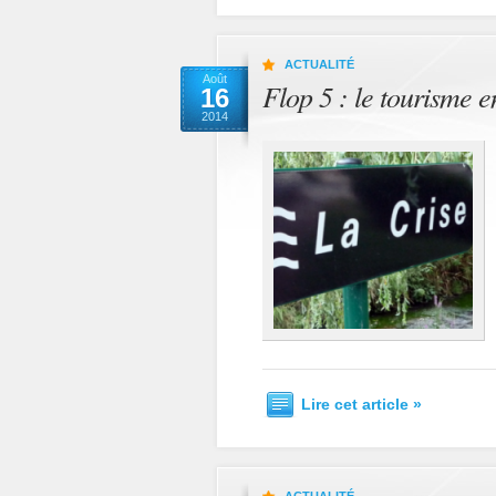
ACTUALITÉ
Août
Flop 5 : le tourisme e
16
2014
Lire cet article »