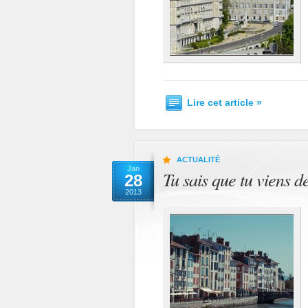
Lire cet article »
ACTUALITÉ
Jan
Tu sais que tu viens 
28
2013