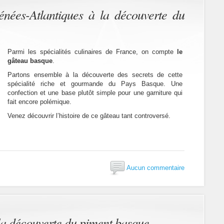
nées-Atlantiques à la découverte du
Parmi les spécialités culinaires de France, on compte
le
gâteau basque
.
Partons ensemble à la découverte des secrets de cette
spécialité riche et gourmande du Pays Basque. Une
confection et une base plutôt simple pour une garniture qui
fait encore polémique.
Venez découvrir l’histoire de ce gâteau tant controversé.
Aucun commentaire
la découverte du piment basque