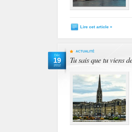
Lire cet article »
ACTUALITÉ
Déc
Tu sais que tu viens 
19
2012