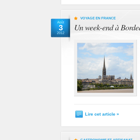
VOYAGE EN FRANCE
Août
Un week-end à Borde
3
2012
Lire cet article »