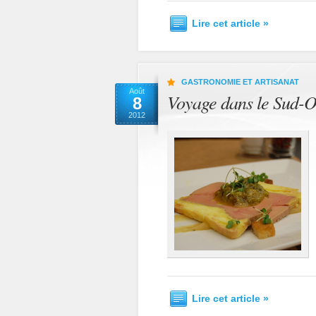
Lire cet article »
GASTRONOMIE ET ARTISANAT
Août
Voyage dans le Sud-Ou
8
2012
Lire cet article »