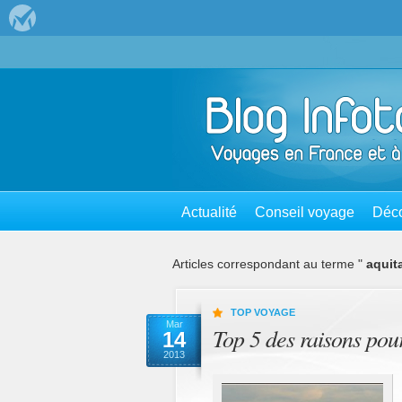
Actualité
Conseil voyage
Déco
Articles correspondant au terme "
aquit
TOP VOYAGE
Mar
Top 5 des raisons pou
14
2013