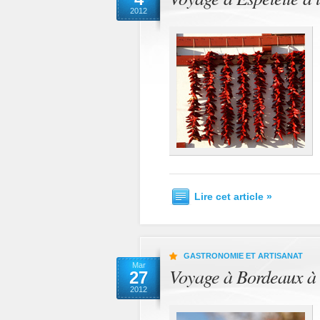
2012
Lire cet article »
GASTRONOMIE ET ARTISANAT
Mar
Voyage à Bordeaux à 
27
2012