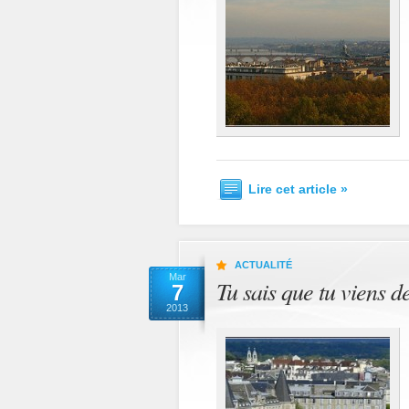
Lire cet article »
ACTUALITÉ
Mar
Tu sais que tu viens 
7
2013