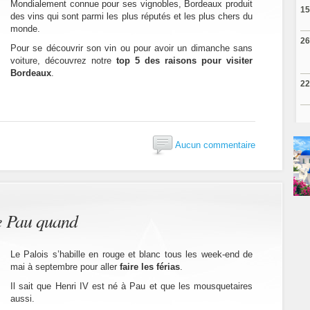
Mondialement connue pour ses vignobles, Bordeaux produit
15
des vins qui sont parmi les plus réputés et les plus chers du
monde.
26
Pour se découvrir son vin ou pour avoir un dimanche sans
voiture, découvrez notre
top 5 des raisons pour visiter
Bordeaux
.
22
Aucun commentaire
de Pau quand
Le Palois s’habille en rouge et blanc tous les week-end de
mai à septembre pour aller
faire les férias
.
Il sait que Henri IV est né à Pau et que les mousquetaires
aussi.