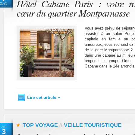
Hôtel Cabane Paris : votre r
2023
cœur du quartier Montparnasse
Vous avez prévu de séjourne
assister à un salon Porte 
capitale en famille ou p
amoureux, vous recherchez
de la gare Montparnasse ? 
dans une cabane au milieu 
propose le groupe Orso, e
Cabane dans le 14e arrondis
Lire cet article »
TOP VOYAGE
//
VEILLE TOURISTIQUE
Jan
3