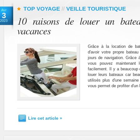
TOP VOYAGE
//
VEILLE TOURISTIQUE
Avr
3
10 raisons de louer un bate
2023
vacances
Grâce à la location de ba
d'avoir votre propre bateau 
jours de navigation. Grâce 
vous pouvez maintenant 
facilement. Il y a beaucoup 
louer leurs bateaux car be
utilisés plus d'une semaine
vous permet de profiter d'un b
Lire cet article »