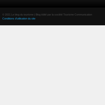
© 2021 Le blog du tourisme | Blog édité par la société Tourisme Communication
Conditions d'utilisation du site