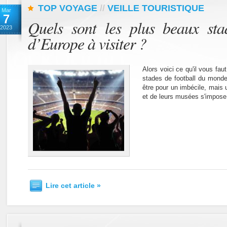
TOP VOYAGE
//
VEILLE TOURISTIQUE
Mar
7
Quels sont les plus beaux sta
2023
d’Europe à visiter ?
Alors voici ce qu'il vous fa
stades de football du monde
être pour un imbécile, mais 
et de leurs musées s'impose
Lire cet article »