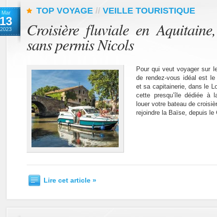
TOP VOYAGE
//
VEILLE TOURISTIQUE
Mar
13
Croisière fluviale en Aquitaine
2023
sans permis Nicols
Pour qui veut voyager sur le
de rendez-vous idéal est le 
et sa capitainerie, dans le L
cette presqu’île dédiée à 
louer votre bateau de croisièr
rejoindre la Baïse, depuis l
Lire cet article »