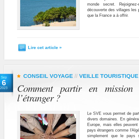
monde secret. Rejoigne
découverte des villages les
que la France a à offrir.
Lire cet article »
CONSEIL VOYAGE
//
VEILLE TOURISTIQUE
Sep
6
Comment partir en mission 
2023
l’étranger ?
Le SVE vous permet de partic
divers domaines. En général
Europe, mais elles peuvent 
pays étrangers comme l'Algéri
simplement que le pays s