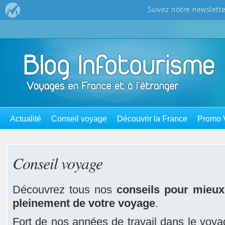
Actualité
Conseil voyage
Découvrir la France
Promo 
Conseil voyage
Découvrez tous nos
conseils pour mieux
pleinement de votre voyage
.
Fort de nos années de travail dans le voy