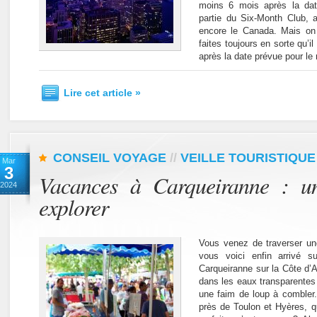
moins 6 mois après la date
partie du Six-Month Club, 
encore le Canada. Mais on 
faites toujours en sorte qu’i
après la date prévue pour le 
Lire cet article »
CONSEIL VOYAGE
//
VEILLE TOURISTIQUE
Mar
3
Vacances à Carqueiranne : u
2024
explorer
Vous venez de traverser un
vous voici enfin arrivé su
Carqueiranne sur la Côte d’A
dans les eaux transparentes
une faim de loup à combler
près de Toulon et Hyères, qui