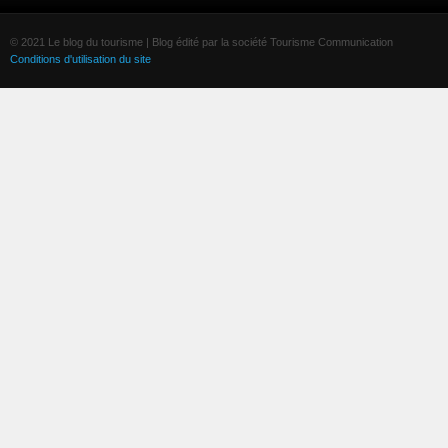
© 2021 Le blog du tourisme | Blog édité par la société Tourisme Communication
Conditions d'utilisation du site