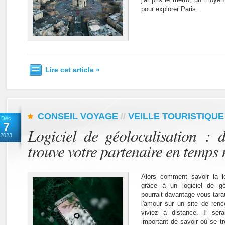
pour explorer Paris.
Lire cet article »
CONSEIL VOYAGE
//
VEILLE TOURISTIQUE
Déc
7
Logiciel de géolocalisation : 
2023
trouve votre partenaire en temps 
Alors comment savoir la lo
grâce à un logiciel de géo
pourrait davantage vous tarau
l'amour sur un site de renc
viviez à distance. Il se
important de savoir où se tro