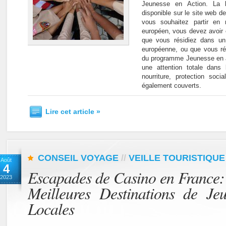
Jeunesse en Action. La 
disponible sur le site web 
vous souhaitez partir en 
européen, vous devez avoir e
que vous résidiez dans un 
européenne, ou que vous ré
du programme Jeunesse en ac
une attention totale dans 
nourriture, protection soc
également couverts.
Lire cet article »
CONSEIL VOYAGE
//
VEILLE TOURISTIQUE
Août
4
Escapades de Casino en France:
2023
Meilleures Destinations de Jeu
Locales