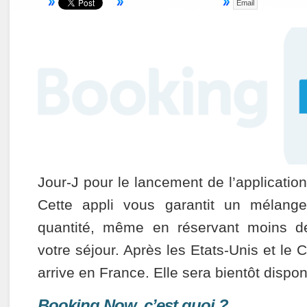
Email
Jour-J pour le lancement de l’applicatio
Cette appli vous garantit un mélang
quantité, même en réservant moins d
votre séjour. Après les Etats-Unis et le C
arrive en France. Elle sera bientôt dispo
Booking Now, c’est quoi ?