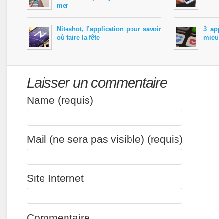
mer
Niteshot, l’application pour savoir
3 ap
où faire la fête
mieu
Laisser un commentaire
Name (requis)
Mail (ne sera pas visible) (requis)
Site Internet
Commentaire