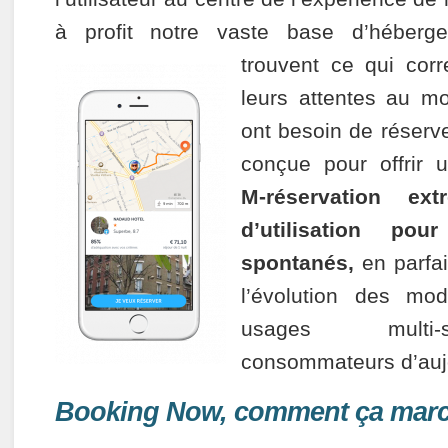
à profit notre vaste base d’héberge
trouvent
ce qui cor
leurs attentes au 
ont besoin de réserv
conçue pour offrir
M-­réservation ex
d’utilisation po
spontanés,
en parfai
l’évolution des mo
usages multi-
consommateurs d’aujo
Booking Now, comment ça marc