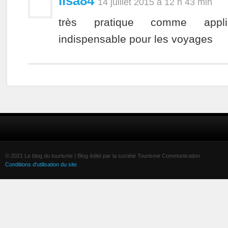
lisa84
14 juillet 2015 à 12 h 43 min
très pratique comme appli
indispensable pour les voyages
© 2021 Le blog du tourisme | Blog édité par la société Tourisme Communication
Conditions d'utilisation du site