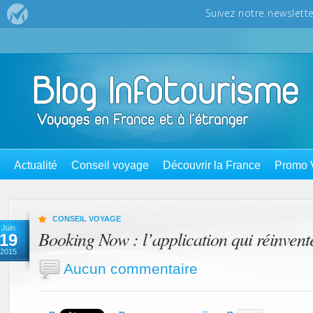
Actualité
Conseil voyage
Découvrir la France
Promo 
CONSEIL VOYAGE
Juin
Booking Now : l’application qui réinvente
19
2015
Aucun commentaire