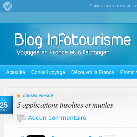
Actualité
Conseil voyage
Découvrir la France
Promo 
CONSEIL VOYAGE
Jan
5 applications insolites et inutiles
25
2017
Aucun commentaire