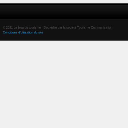
© 2021 Le blog du tourisme | Blog édité par la société Tourisme Communication
Conditions d'utilisation du site