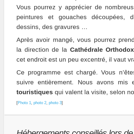
Vous pourrez y apprécier de nombreu
peintures et gouaches découpées, d
dessins, des gravures …
Après avoir mangé, vous pourrez pren
la direction de la
Cathédrale Orthodo
cet endroit est un peu excentré, il vaut v
Ce programme est chargé. Vous n’ête
suivre entièrement. Nous avons mis
touristiques
qui valent la visite, selon n
[
Photo 1
,
photo 2
,
photo 3
]
Hébergements conseillés lors de v