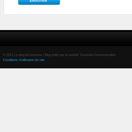
© 2021 Le blog du tourisme | Blog édité par la société Tourisme Communication
Conditions d'utilisation du site