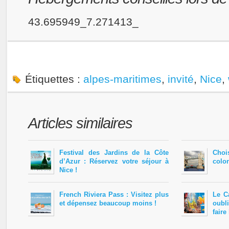
43.695949_7.271413_
Étiquettes :
alpes-maritimes
,
invité
,
Nice
,
Articles similaires
Festival des Jardins de la Côte
Cho
d’Azur : Réservez votre séjour à
colo
Nice !
French Riviera Pass : Visitez plus
Le C
et dépensez beaucoup moins !
oubli
faire