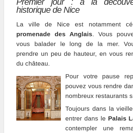
Premier jour : à la découve
historique de Nice
La ville de Nice est notamment cé
promenade des Anglais
. Vous pouv
vous balader le long de la mer. Vo
prendre un peu de hauteur, en vous ren
du château.
Pour votre pause re
pouvez vous rendre dan
nombreux restaurants s’
Toujours dans la vieille
entrer dans le
Palais L
contempler une remar