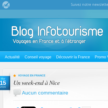
Actualité
Conseil voyage
Découvrir la France
Promo 
VOYAGE EN FRANCE
Mar
Un week-end à Nice
15
2016
Aucun commentaire