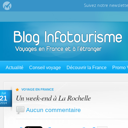
Actualité
Conseil voyage
Découvrir la France
Promo 
VOYAGE EN FRANCE
Juil
Un week-end à La Rochelle
21
2014
Aucun commentaire