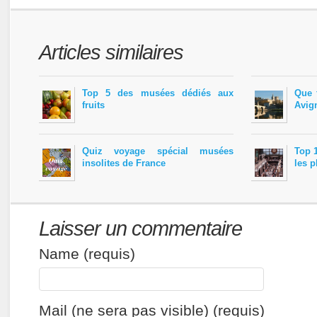
Articles similaires
Top 5 des musées dédiés aux
Que 
fruits
Avign
Quiz voyage spécial musées
Top 
insolites de France
les p
Laisser un commentaire
Name (requis)
Mail (ne sera pas visible) (requis)