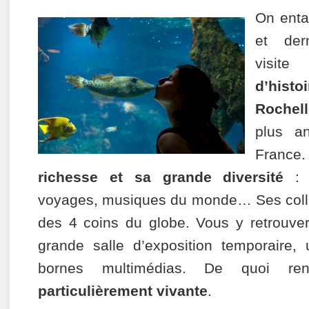
On enta
et der
visit
d’histo
Rochell
plus a
France.
richesse et sa grande diversité
: s
voyages, musiques du monde… Ses colle
des 4 coins du globe. Vous y retrouv
grande salle d’exposition temporaire,
bornes multimédias. De quoi r
particulièrement vivante
.