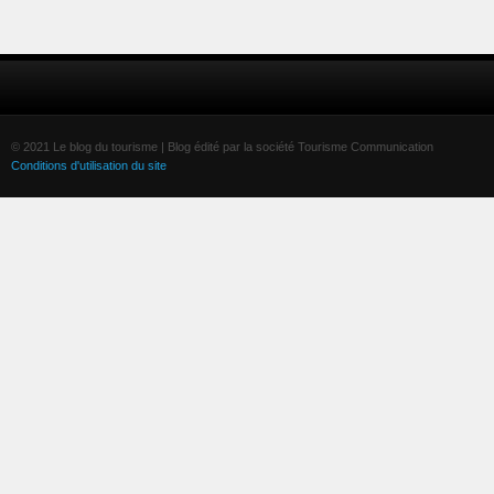
© 2021 Le blog du tourisme | Blog édité par la société Tourisme Communication
Conditions d'utilisation du site