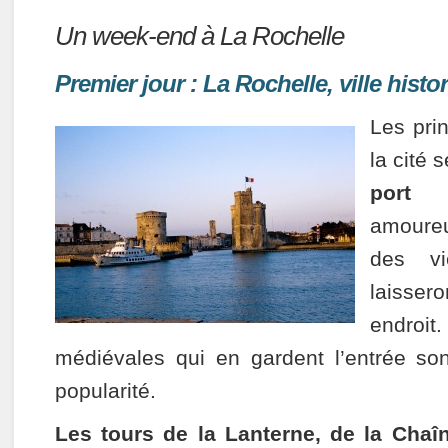
Un week-end à La Rochelle
Premier jour : La Rochelle, ville histo
Les prin
la cité 
port h
amoure
des vi
laisser
endroit
médiévales qui en gardent l’entrée son
popularité.
Les tours de la Lanterne, de la Chaîn