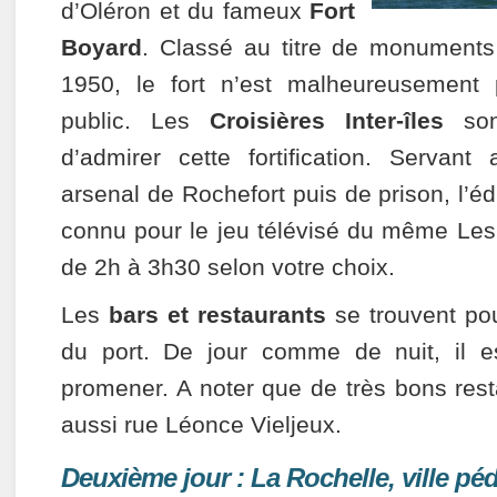
d’Oléron et du fameux
Fort
Boyard
. Classé au titre de monuments
1950, le fort n’est malheureusement
public. Les
Croisières Inter-îles
son
d’admirer cette fortification. Servant
arsenal de Rochefort puis de prison, l’édi
connu pour le jeu télévisé du même Les 
de 2h à 3h30 selon votre choix.
Les
bars et restaurants
se trouvent pou
du port. De jour comme de nuit, il e
promener. A noter que de très bons rest
aussi rue Léonce Vieljeux.
Deuxième jour : La Rochelle, ville p