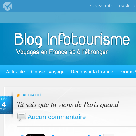
Actualité
Conseil voyage
Découvrir la France
Promo 
ACTUALITÉ
Fév
Tu sais que tu viens de Paris quand
4
2013
Aucun commentaire