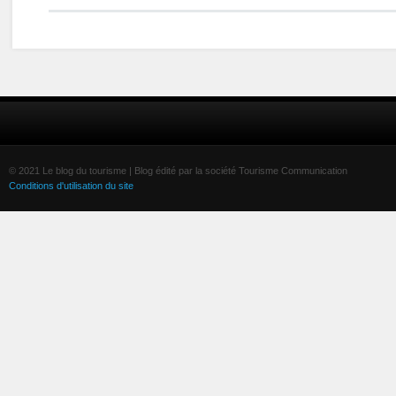
© 2021 Le blog du tourisme | Blog édité par la société Tourisme Communication
Conditions d'utilisation du site