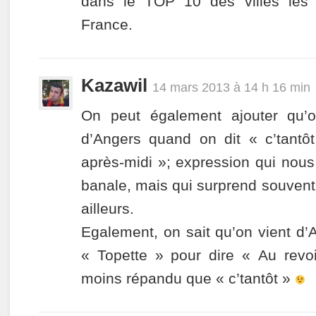
dans le TOP 10 des villes les 
France.
Kazawil
14 mars 2013 à 14 h 16 min
On peut également ajouter qu’o
d’Angers quand on dit « c’tantôt
après-midi »; expression qui nous
banale, mais qui surprend souvent
ailleurs.
Egalement, on sait qu’on vient d’
« Topette » pour dire « Au revoi
moins répandu que « c’tantôt »