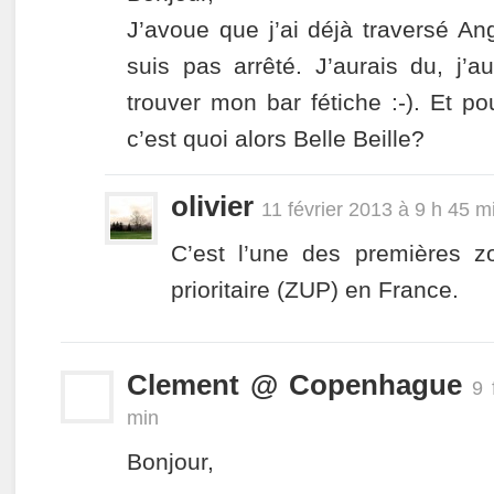
J’avoue que j’ai déjà traversé A
suis pas arrêté. J’aurais du, j’
trouver mon bar fétiche :-). Et pou
c’est quoi alors Belle Beille?
olivier
11 février 2013 à 9 h 45 m
C’est l’une des premières zo
prioritaire (ZUP) en France.
Clement @ Copenhague
9 
min
Bonjour,