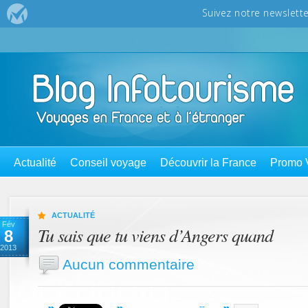
Actualité
Conseil voyage
Découvrir la France
Promo 
ACTUALITÉ
Fév
Tu sais que tu viens d’Angers quand
8
2013
Aucun commentaire