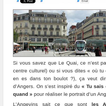
Email
Si vous savez que Le Quai, ce n’est pa
centre culturel) ou si vous dites « où tu
en es dans ton boulot ?), ça veut d
d’Angers. On s’est inspiré du
« Tu sais
quand »
pour réaliser le portrait d’un An
L’Angevins sait ce que sont
les 