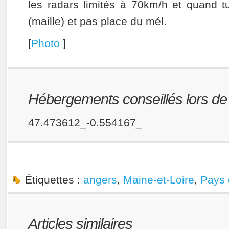
les radars limités à 70km/h et quand t
(maille) et pas place du mél.
[
Photo
]
Hébergements conseillés lors de v
47.473612_-0.554167_
Étiquettes :
angers
,
Maine-et-Loire
,
Pays 
Articles similaires