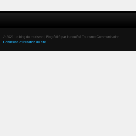
© 2021 Le blog du tourisme | Blog édité par la société Tourisme Communication
Conditions d'utilisation du site