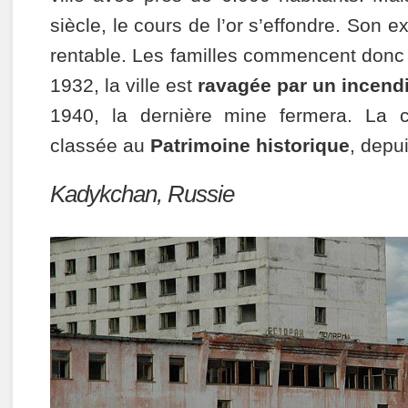
siècle, le cours de l’or s’effondre. Son ex
rentable. Les familles commencent donc à 
1932, la ville est
ravagée par un incend
1940, la dernière mine fermera. La ci
classée au
Patrimoine historique
, depu
Kadykchan, Russie