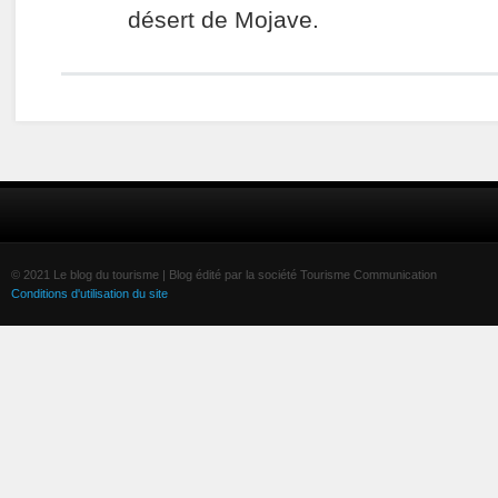
désert de Mojave.
© 2021 Le blog du tourisme | Blog édité par la société Tourisme Communication
Conditions d'utilisation du site