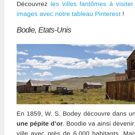
Découvrez
les villes fantômes à visit
images avec notre tableau Pinterest
!
Bodie, Etats-Unis
En 1859, W. S. Bodey découvre dans un
une pépite d’or
. Boodie va ainsi deveni
ville avec près de 6.000 habitants. M