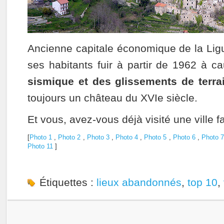
Ancienne capitale économique de la Ligu
ses habitants fuir à partir de 1962 à 
sismique et des glissements de terra
toujours un château du XVIe siècle.
Et vous, avez-vous déjà visité une ville 
[
Photo 1
,
Photo 2
,
Photo 3
,
Photo 4
,
Photo 5
,
Photo 6
,
Photo 
Photo 11
]
Étiquettes :
lieux abandonnés
,
top 10
,