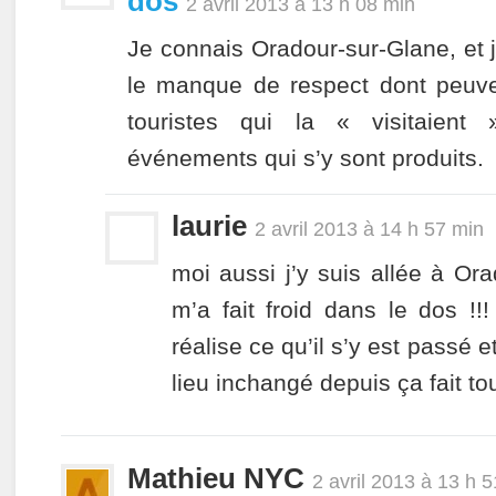
dos
2 avril 2013 à 13 h 08 min
Je connais Oradour-sur-Glane, et 
le manque de respect dont peuven
touristes qui la « visitaien
événements qui s’y sont produits.
laurie
2 avril 2013 à 14 h 57 min
moi aussi j’y suis allée à Or
m’a fait froid dans le dos !!
réalise ce qu’il s’y est passé 
lieu inchangé depuis ça fait to
Mathieu NYC
2 avril 2013 à 13 h 