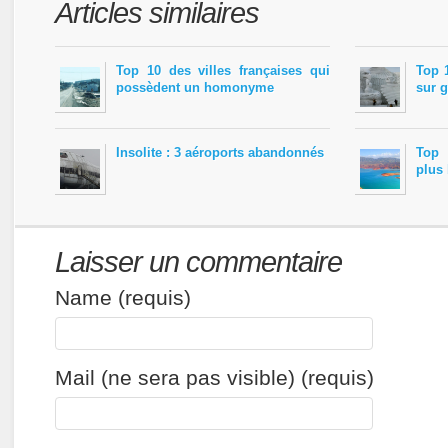
Articles similaires
Top 10 des villes françaises qui
Top 1
possèdent un homonyme
sur g
Insolite : 3 aéroports abandonnés
Top 
plus
Laisser un commentaire
Name (requis)
Mail (ne sera pas visible) (requis)