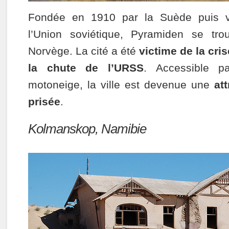
Fondée en 1910 par la Suède puis 
l’Union soviétique, Pyramiden se tro
Norvège. La cité a été
victime de la cri
la chute de l’URSS
. Accessible p
motoneige, la ville est devenue une
at
prisée
.
Kolmanskop, Namibie