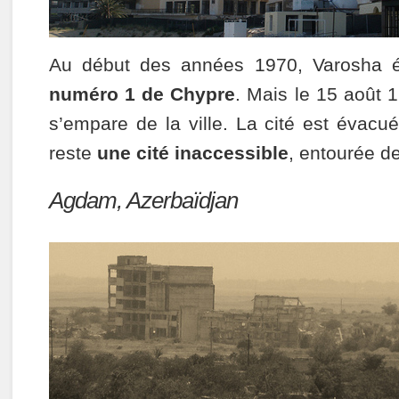
Au début des années 1970, Varosha é
numéro 1 de Chypre
. Mais le 15 août 
s’empare de la ville. La cité est évacu
reste
une cité inaccessible
, entourée d
Agdam, Azerbaïdjan