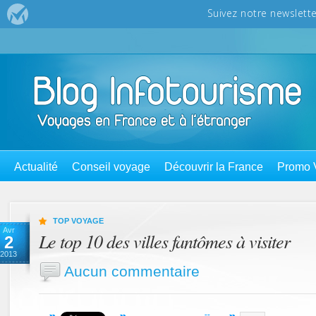
Actualité
Conseil voyage
Découvrir la France
Promo 
TOP VOYAGE
Avr
Le top 10 des villes fantômes à visiter
2
2013
Aucun commentaire