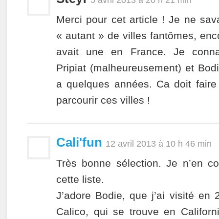
5 avril 2013 à 20 h 21 min
Merci pour cet article ! Je ne sava
« autant » de villes fantômes, enc
avait une en France. Je conna
Pripiat (malheureusement) et Bodie 
a quelques années. Ca doit faire 
parcourir ces villes !
Cali'fun
12 avril 2013 à 10 h 46 min
Très bonne sélection. Je n’en 
cette liste.
J’adore Bodie, que j’ai visité en 
Calico, qui se trouve en Califor