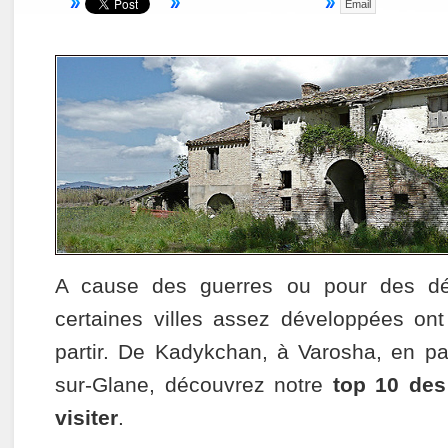
Email
A cause des guerres ou pour des dés
certaines villes assez développées ont
partir. De Kadykchan, à Varosha, en p
sur-Glane, découvrez notre
top 10 des
visiter
.