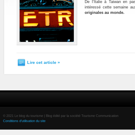
De l’Italie à Taiwan en pa
intéressé cette semaine a
originales au monde.
Lire cet article »
© 2021 Le blog du tourisme | Blog édité par la société Tourisme Communication
Conditions d'utilisation du site