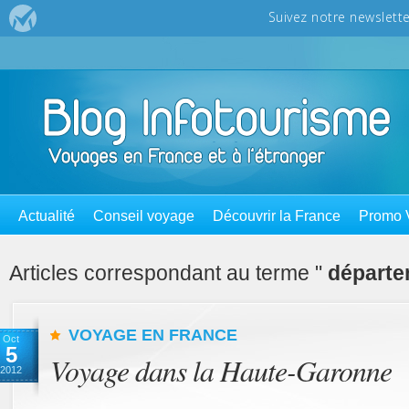
Actualité
Conseil voyage
Découvrir la France
Promo 
Articles correspondant au terme "
départ
VOYAGE EN FRANCE
Oct
5
Voyage dans la Haute-Garonne
2012