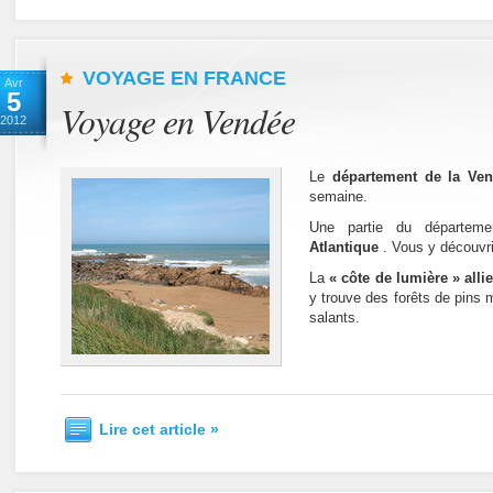
VOYAGE EN FRANCE
Avr
5
Voyage en Vendée
2012
Le
département de la Ve
semaine.
Une partie du départem
Atlantique
. Vous y découvri
La
« côte de lumière » alli
y trouve des forêts de pins 
salants.
Lire cet article »