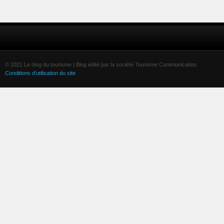
© 2021 Le blog du tourisme | Blog édité par la société Tourisme Communication
Conditions d'utilisation du site