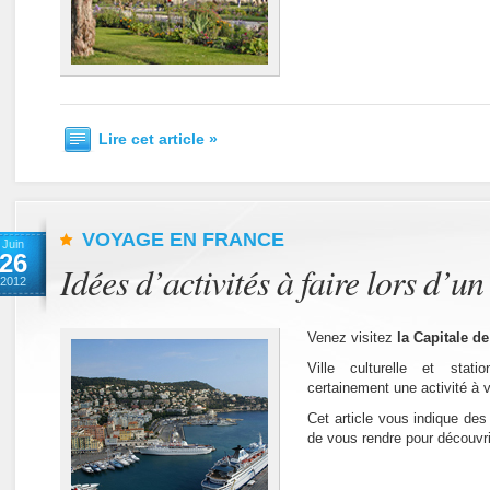
Lire cet article »
VOYAGE EN FRANCE
Juin
26
Idées d’activités à faire lors d’u
2012
Venez visitez
la Capitale de
Ville culturelle et stati
certainement une activité à v
Cet article vous indique des
de vous rendre pour découvrir 