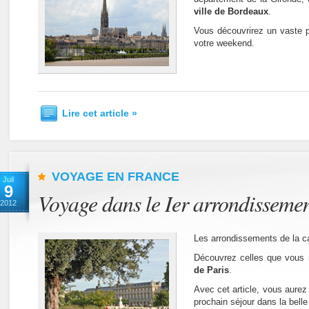
ville de Bordeaux
.
Vous découvrirez un vaste pa
votre weekend.
Lire cet article »
VOYAGE EN FRANCE
Juil
9
Voyage dans le Ier arrondissemen
2012
Les arrondissements de la ca
Découvrez celles que vous 
de Paris
.
Avec cet article, vous aurez 
prochain séjour dans la belle