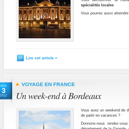
spécialités locales
Vous pourrez aussi atteindr
Lire cet article »
VOYAGE EN FRANCE
Août
3
Un week-end à Bordeaux
2012
Vous avez un weekend de d
de partir en vacances ?
Donnons-nous rendez-vous 
département de la Gironde,