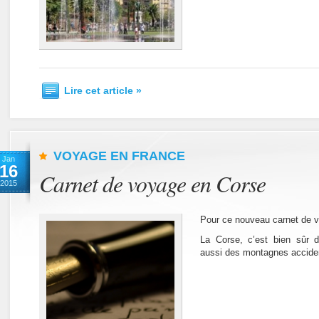
Lire cet article »
VOYAGE EN FRANCE
Jan
16
Carnet de voyage en Corse
2015
Pour ce nouveau carnet de vo
La Corse, c’est bien sûr 
aussi des montagnes accide