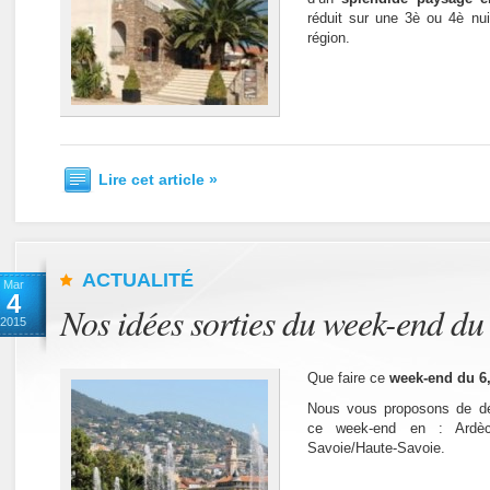
réduit sur une 3è ou 4è nui
région.
Lire cet article »
ACTUALITÉ
Mar
4
Nos idées sorties du week-end du 
2015
Que faire ce
week-end du 6,
Nous vous proposons de déc
ce week-end en : Ardèc
Savoie/Haute-Savoie.