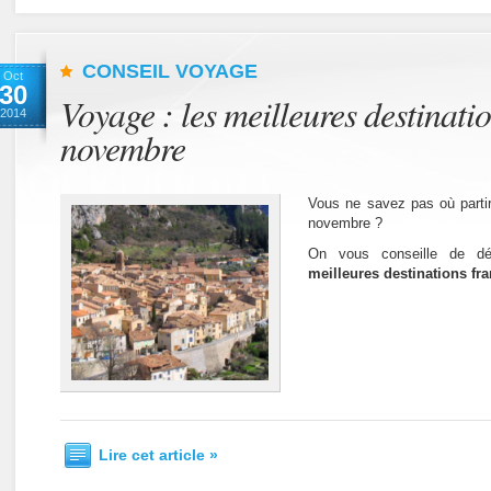
CONSEIL VOYAGE
Oct
30
Voyage : les meilleures destinati
2014
novembre
Vous ne savez pas où parti
novembre ?
On vous conseille de déc
meilleures destinations fran
Lire cet article »