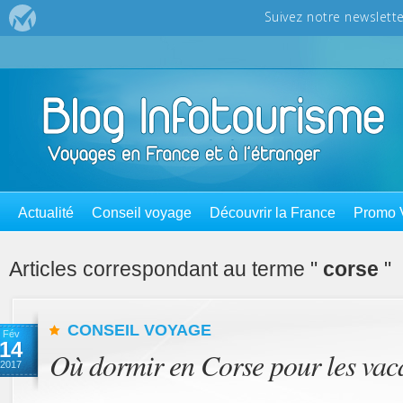
Actualité
Conseil voyage
Découvrir la France
Promo 
Articles correspondant au terme "
corse
"
CONSEIL VOYAGE
Fév
14
Où dormir en Corse pour les vac
2017