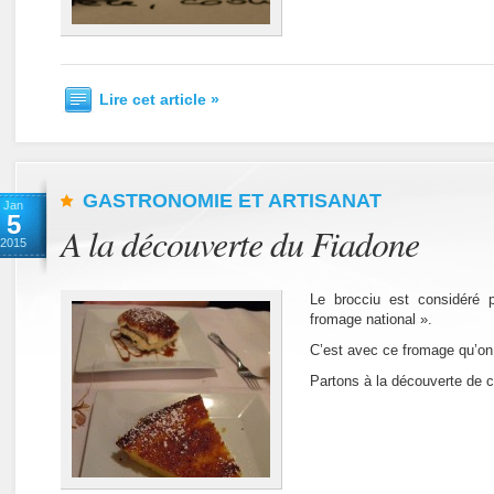
Lire cet article »
GASTRONOMIE ET ARTISANAT
Jan
5
A la découverte du Fiadone
2015
Le brocciu est considéré
fromage national ».
C’est avec ce fromage qu’on 
Partons à la découverte de c