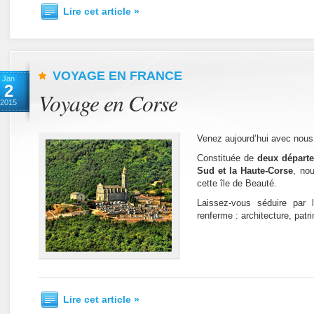
Lire cet article »
VOYAGE EN FRANCE
Jan
2
Voyage en Corse
2015
Venez aujourd’hui avec nous
Constituée de
deux départe
Sud et la Haute-Corse
, no
cette île de Beauté.
Laissez-vous séduire par 
renferme : architecture, pat
Lire cet article »