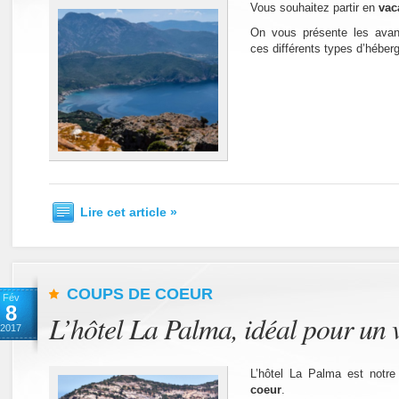
Vous souhaitez partir en
vac
On vous présente les avan
ces différents types d’héber
Lire cet article »
COUPS DE COEUR
Fév
8
L’hôtel La Palma, idéal pour un
2017
L’hôtel La Palma est notr
coeur
.