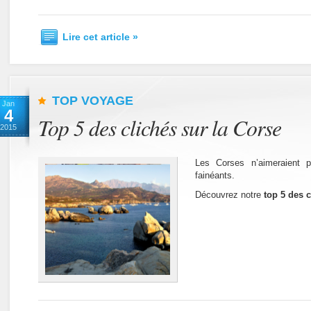
Lire cet article »
TOP VOYAGE
Jan
4
Top 5 des clichés sur la Corse
2015
Les Corses n’aimeraient pa
fainéants.
Découvrez notre
top 5 des c