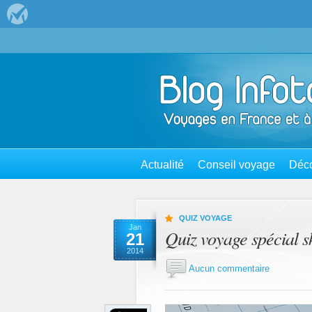
Actualité
Conseil voyage
Déco
QUIZ VOYAGE
Jan
Quiz voyage spécial s
21
2014
Aucun commentaire