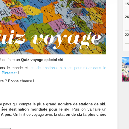
15
26
22
é de faire un
Quiz voyage spécial ski
.
dans le monde et
les destinations insolites pour skier dans le
 Pinterest
!
ute ? Bonne chance !
e pays qui compte le
plus grand nombre de stations de ski
.
ière destination mondiale pour le ski
. Puis on va faire un
 Alpes
. On finit ce voyage avec la
station de ski la plus chère