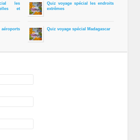
ial les
Quiz voyage spécial les endroits
selles et
extrêmes
 aéroports
Quiz voyage spécial Madagascar