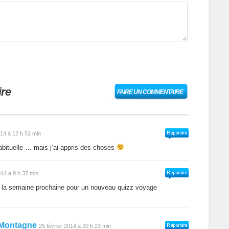
re
FAIRE UN COMMENTAIRE
014 à 12 h 51 min
bituelle … mais j’ai appris des choses
014 à 9 h 37 min
 la semaine prochaine pour un nouveau quizz voyage
n Montagne
25 février 2014 à 20 h 23 min