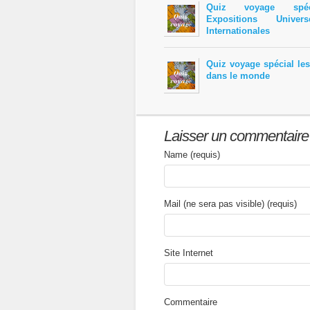
Quiz voyage spéc
Expositions Univer
Internationales
Quiz voyage spécial les
dans le monde
Laisser un commentaire
Name (requis)
Mail (ne sera pas visible) (requis)
Site Internet
Commentaire