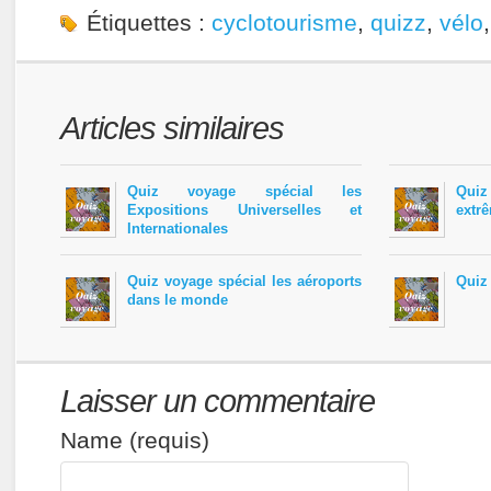
Étiquettes :
cyclotourisme
,
quizz
,
vélo
Articles similaires
Quiz voyage spécial les
Quiz
Expositions Universelles et
extr
Internationales
Quiz voyage spécial les aéroports
Quiz
dans le monde
Laisser un commentaire
Name (requis)