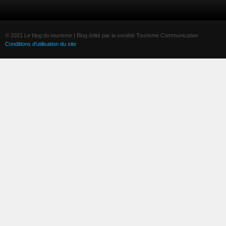
© 2021 Le blog du tourisme | Blog édité par la société Tourisme Communication
Conditions d'utilisation du site