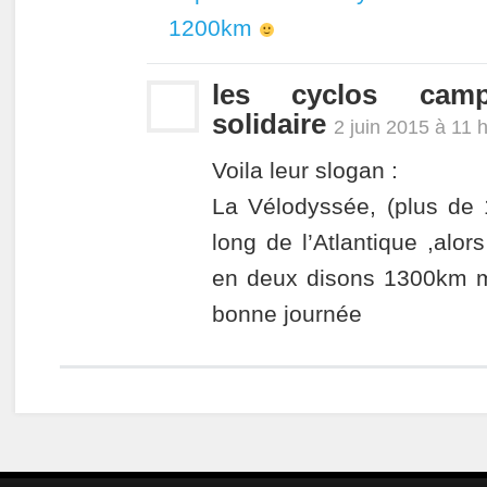
1200km
les cyclos camp
solidaire
2 juin 2015 à 11 
Voila leur slogan :
La Vélodyssée, (plus de 
long de l’Atlantique ,alor
en deux disons 1300km m
bonne journée