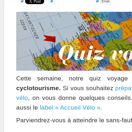
Email
Cette semaine, notre quiz voyage
cyclotourisme.
Si vous souhaitez
prépa
vélo
, on vous donne quelques conseils
aussi le
label « Accueil Vélo »
.
Parviendrez-vous à atteindre le sans-fa