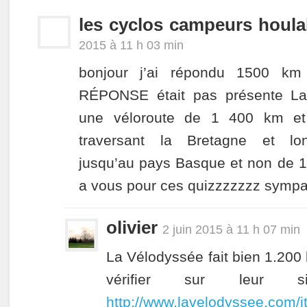
les cyclos campeurs houlal
2015 à 11 h 03 min
bonjour j’ai répondu 1500 
RÉPONSE était pas présente La 
une véloroute de 1 400 km et
traversant la Bretagne et long
jusqu’au pays Basque et non de 1
a vous pour ces quizzzzzzz symp
olivier
2 juin 2015 à 11 h 07 min
La Vélodyssée fait bien 1.200
vérifier sur leur si
http://www.lavelodyssee.com/it