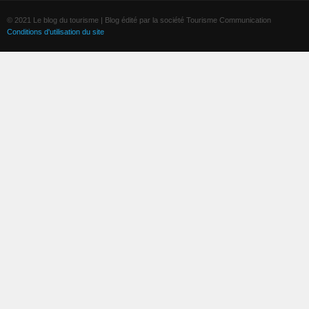
© 2021 Le blog du tourisme | Blog édité par la société Tourisme Communication
Conditions d'utilisation du site