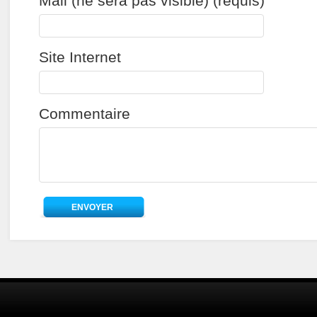
Mail (ne sera pas visible) (requis)
Site Internet
Commentaire