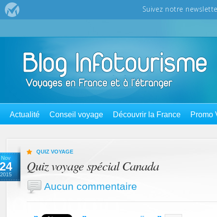
Actualité
Conseil voyage
Découvrir la France
Promo 
QUIZ VOYAGE
Nov
Quiz voyage spécial Canada
24
2015
Aucun commentaire