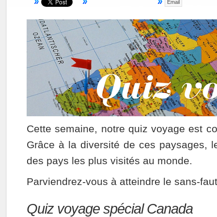
Email
Cette semaine, notre quiz voyage est 
Grâce à la diversité de ces paysages, l
des pays les plus visités au monde.
Parviendrez-vous à atteindre le sans-fa
Quiz:
Quiz voyage spécial Canada