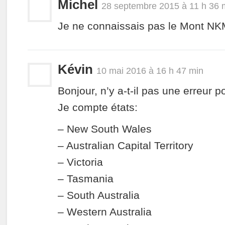
Michel
28 septembre 2015 à 11 h 36 
Je ne connaissais pas le Mont NK
Kévin
10 mai 2016 à 16 h 47 min
Bonjour, n’y a-t-il pas une erreur p
Je compte états:
– New South Wales
– Australian Capital Territory
– Victoria
– Tasmania
– South Australia
– Western Australia