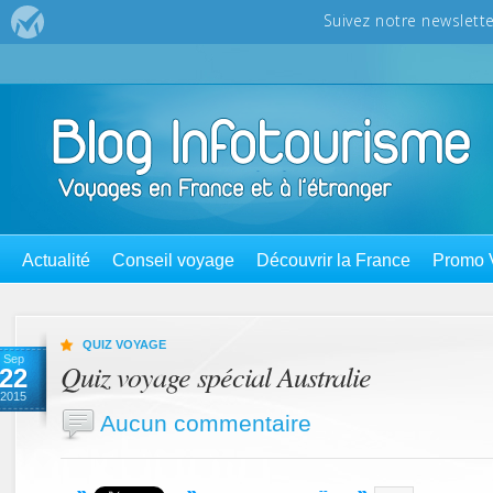
Actualité
Conseil voyage
Découvrir la France
Promo 
QUIZ VOYAGE
Sep
Quiz voyage spécial Australie
22
2015
Aucun commentaire