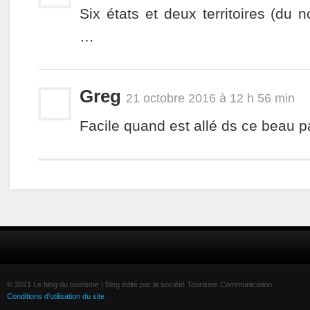
Six états et deux territoires (du 
…
Greg
21 octobre 2016 à 12 h 56 min
Facile quand est allé ds ce beau p
© 2021 Le blog du tourisme | Blog édité par la société Tourisme Communication
Conditions d'utilisation du site