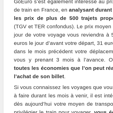
GoEuro s’est également intéressé au pri
de train en France, en
analysant durant 
les prix de plus de 500 trajets pro
(TGV et TER confondus). Le prix moyen d
jour de votre voyage vous reviendra à 
euros le jour d’avant votre départ, 31 eur
dans le mois précédent votre déplacem
vous y prenant 3 mois à l’avance. O
toutes les économies que l’on peut réa
l’achat de son billet
.
Si vous connaissez les voyages que vou
à faire durant les mois à venir, il est in
dès aujourd’hui votre moyen de transpor
privilégier le train pour voyager,
vous é