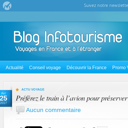
Actualité
Conseil voyage
Découvrir la France
Promo 
ACTU VOYAGE
Avr
Préférez le train à l’avion pour préserver
25
2017
Aucun commentaire