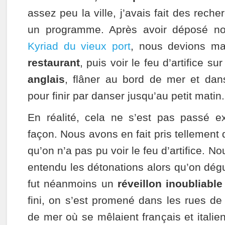
assez peu la ville, j’avais fait des reche
un programme. Après avoir déposé nos
Kyriad du vieux port
, nous devions m
restaurant
, puis voir le feu d’artifice su
anglais
, flâner au bord de mer et dan
pour finir par danser jusqu’au petit matin.
En réalité, cela ne s’est pas passé e
façon. Nous avons en fait pris tellement
qu’on n’a pas pu voir le feu d’artifice. 
entendu les détonations alors qu’on dégu
fut néanmoins un
réveillon inoubliable
fini, on s’est promené dans les rues de
de mer où se mêlaient français et italie