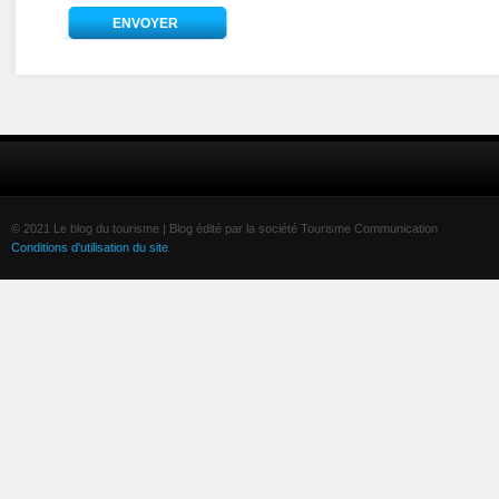
© 2021 Le blog du tourisme | Blog édité par la société Tourisme Communication
Conditions d'utilisation du site