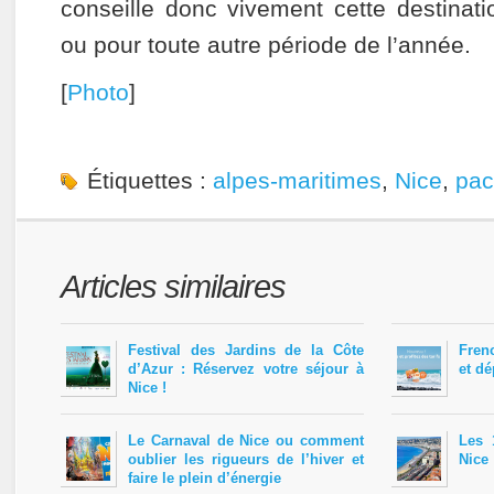
conseille donc vivement cette destinati
ou pour toute autre période de l’année.
[
Photo
]
Étiquettes :
alpes-maritimes
,
Nice
,
pa
Articles similaires
Festival des Jardins de la Côte
Frenc
d’Azur : Réservez votre séjour à
et d
Nice !
Le Carnaval de Nice ou comment
Les 
oublier les rigueurs de l’hiver et
Nice
faire le plein d’énergie