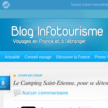
Actualité
Conseil voyage
Découvrir la France
Promo 
COUPS DE COEUR
Juin
Le Camping Saint-Etienne, pour se déte
8
2015
Aucun commentaire