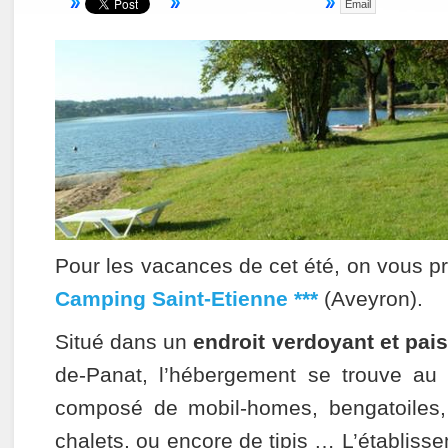
Email
Pour les vacances de cet été, on vous p
Camping Saint-Etienne ***
(Aveyron).
Situé dans un
endroit verdoyant et pais
de-Panat, l’hébergement se trouve au 
composé de mobil-homes, bengatoiles
chalets, ou encore de tipis … L’établiss