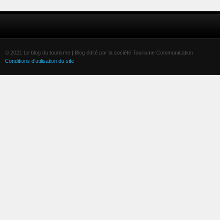
© 2021 Le blog du tourisme | Blog édité par la société Tourisme Communication
Conditions d'utilisation du site