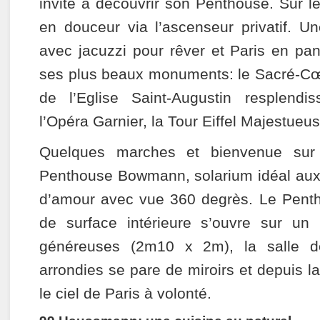
invite à découvrir son Penthouse. Sur les
en douceur via l’ascenseur privatif. Une
avec jacuzzi pour rêver et Paris en pa
ses plus beaux monuments: le Sacré-Cœ
de l’Eglise Saint-Augustin resplendis
l’Opéra Garnier, la Tour Eiffel Majestueus
Quelques marches et bienvenue sur 
Penthouse Bowmann, solarium idéal aux 
d’amour avec vue 360 degrès. Le Pent
de surface intérieure s’ouvre sur un 
généreuses (2m10 x 2m), la salle d
arrondies se pare de miroirs et depuis la
le ciel de Paris à volonté.