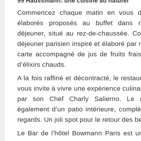
99 Haussmann: une cuisine au naturel
Commencez chaque matin en vous dé
élaborés proposés au buffet dans n
déjeuner, situé au rez-de-chaussée. C
déjeuner parisien inspiré et élaboré par 
carte accompagné de jus de fruits frais
d’élixirs chauds.
A la fois raffiné et décontracté, le res
vous invite à vivre une expérience culin
par son Chef Charly Salierno. Le r
également d’un patio intérieure, complè
regards. Un joli spot pour le retour des b
Le Bar de l’hôtel Bowmann Paris est u