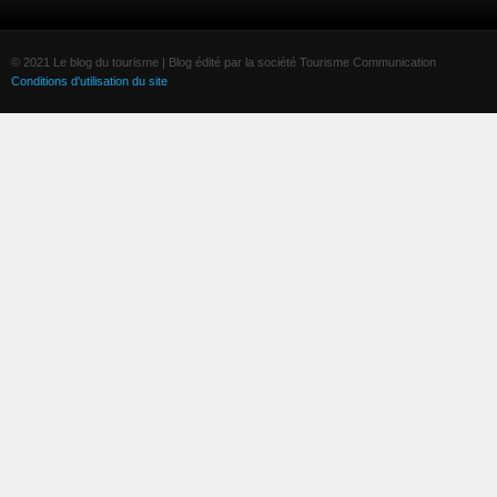
© 2021 Le blog du tourisme | Blog édité par la société Tourisme Communication
Conditions d'utilisation du site