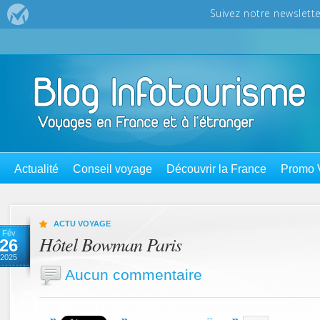
Actualité
Conseil voyage
Découvrir la France
Promo 
ACTU VOYAGE
Fév
Hôtel Bowman Paris
26
2025
Aucun commentaire