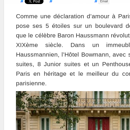
Email
Comme une déclaration d’amour à Paris
pose ses 5 étoiles sur un boulevard d
que le célèbre Baron Haussmann révoluti
XIXème siècle. Dans un immeub
Haussmannien, l’Hôtel Bowmann, avec 
suites, 8 Junior suites et un Penthouse
Paris en héritage et le meilleur du c
parisienne.