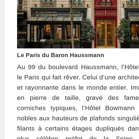
Le Paris du Baron Haussmann
Au 99 du boulevard Haussmann, l’Hôt
le Paris qui fait rêver. Celui d’une archi
et rayonnante dans le monde entier. I
en pierre de taille, gravé des fam
corniches typiques, l’Hôtel Bowmann
nobles aux hauteurs de plafonds singuli
filants à certains étages dupliqués dan
plus célèbre préfet de la Seine