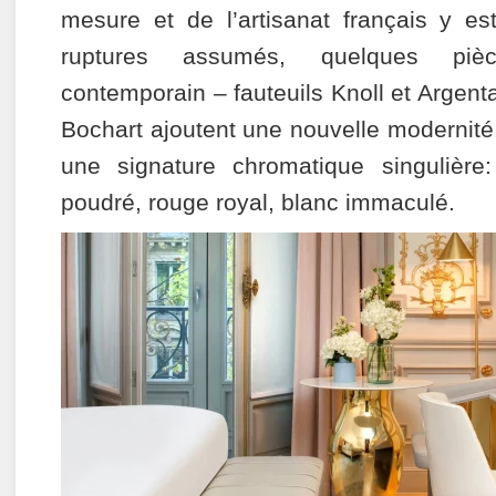
mesure et de l’artisanat français y es
ruptures assumés, quelques piè
contemporain – fauteuils Knoll et Argen
Bochart ajoutent une nouvelle modernité
une signature chromatique singulièr
poudré, rouge royal, blanc immaculé.