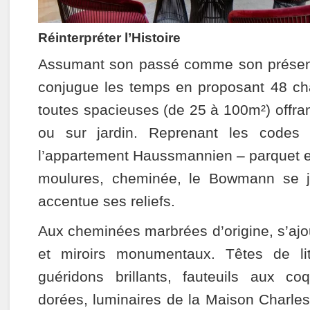
Réinterpréter l’Histoire
Assumant son passé comme son présen
conjugue les temps en proposant 48 ch
toutes spacieuses (de 25 à 100m²) offra
ou sur jardin. Reprenant les codes
l’appartement Haussmannien – parquet e
moulures, cheminée, le Bowmann se j
accentue ses reliefs.
Aux cheminées marbrées d’origine, s’ajo
et miroirs monumentaux. Têtes de li
guéridons brillants, fauteuils aux 
dorées, luminaires de la Maison Charles