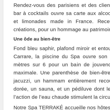
Rendez-vous des parisiens et des clie
bar à cocktails ouvre sa carte aux alcool
et limonades made in France. Recet
créations, pour un hommage au patrimoin
Une ôde au bien-être
Fond bleu saphir, plafond miroir et ent
Carrare, la piscine du Spa ouvre son
mètres sur 6 pour un bain de jouvenc
maximale. Une parenthèse de bien-êtr
jacuzzi, un hammam entièrement reco
dorée, un sauna, et un pédiluve dont l
l’action de l’eau chaude stimulent la circ
Notre Spa TERRAKÉ accueille nos hôtes p