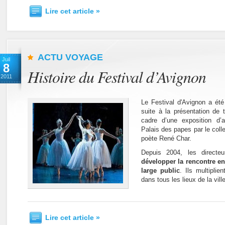
Lire cet article »
ACTU VOYAGE
Juil
8
Histoire du Festival d’Avignon
2011
Le Festival d'Avignon a ét
suite à la présentation de 
cadre d’une exposition d’
Palais des papes par le colle
poète René Char.
Depuis 2004, les directeu
développer la rencontre ent
large public
. Ils multiplie
dans tous les lieux de la ville
Lire cet article »