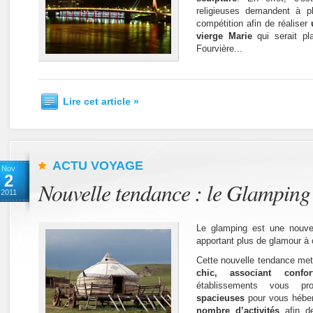
religieuses demandent à pl
compétition afin de réaliser
vierge Marie
qui serait pl
Fourvière...
Lire cet article »
ACTU VOYAGE
Nov
2
Nouvelle tendance : le Glamping
2011
Le glamping est une nouve
apportant plus de glamour à
Cette nouvelle tendance met
chic, associant confo
établissements vous p
spacieuses
pour vous hébe
nombre d’activités
afin de