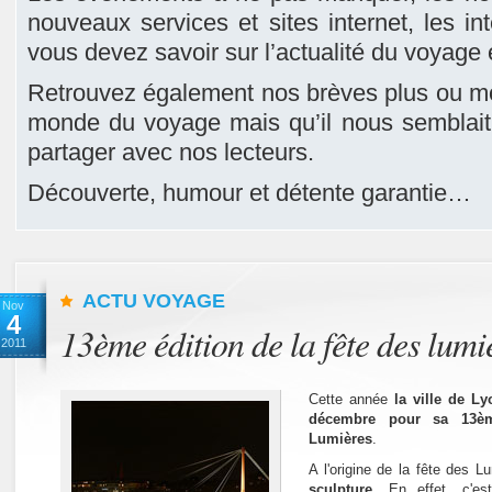
nouveaux services et sites internet, les i
vous devez savoir sur l’actualité du voyage es
Retrouvez également nos brèves plus ou mo
monde du voyage mais qu’il nous semblait
partager avec nos lecteurs.
Découverte, humour et détente garantie…
ACTU VOYAGE
Nov
4
13ème édition de la fête des lumi
2011
Cette année
la ville de L
décembre pour sa 13èm
Lumières
.
A l'origine de la fête des L
sculpture
. En effet, c'es