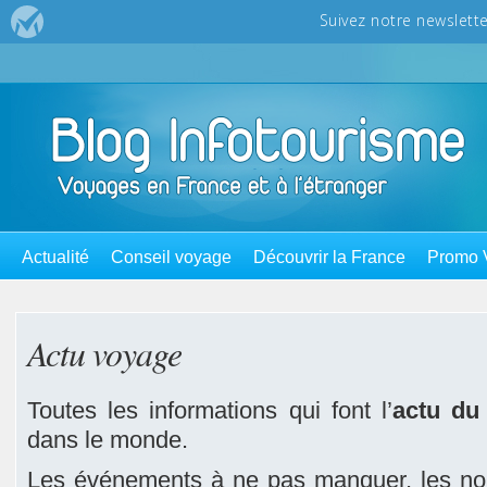
Actualité
Conseil voyage
Découvrir la France
Promo 
Actu voyage
Toutes les informations qui font l’
actu du
dans le monde.
Les événements à ne pas manquer, les nou