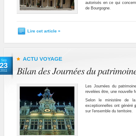
autorisés en ce qui concern
de Bourgogne.
Lire cet article »
ACTU VOYAGE
Sep
23
Bilan des Journées du patrimoin
2011
Les Journées du patrimoin
revelées être, une nouvelle f
Selon le ministère de la
exceptionnelles ont généré
sur l'ensemble du territoire.