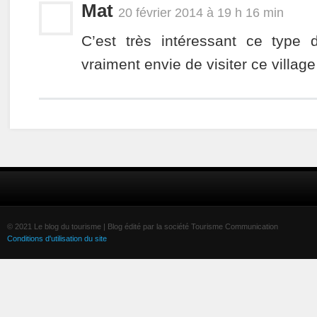
Mat
20 février 2014 à 19 h 16 min
C’est très intéressant ce type d
vraiment envie de visiter ce villag
© 2021 Le blog du tourisme | Blog édité par la société Tourisme Communication
Conditions d'utilisation du site