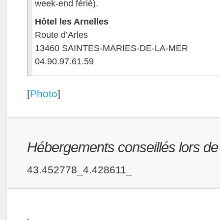
week-end férié).
Hôtel les Arnelles
Route d’Arles
13460 SAINTES-MARIES-DE-LA-MER
04.90.97.61.59
[
Photo
]
Hébergements conseillés lors de v
43.452778_4.428611_