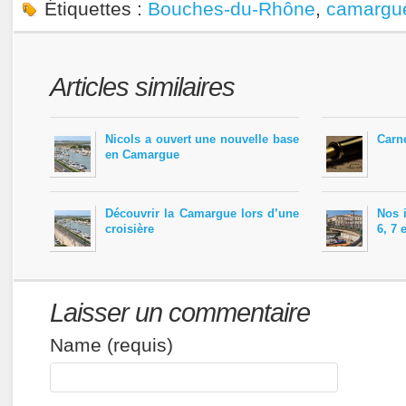
Étiquettes :
Bouches-du-Rhône
,
camargu
Articles similaires
Nicols a ouvert une nouvelle base
Carn
en Camargue
Découvrir la Camargue lors d’une
Nos 
croisière
6, 7 
Laisser un commentaire
Name (requis)