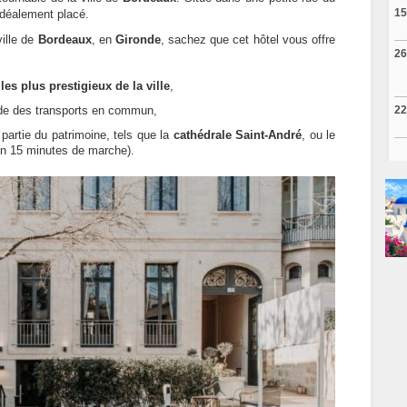
15
idéalement placé.
ville de
Bordeaux
, en
Gironde
, sachez que cet hôtel vous offre
26
les plus prestigieux de la ville
,
ide des transports en commun,
22
partie du patrimoine, tels que la
cathédrale Saint-André
, ou le
ron 15 minutes de marche).