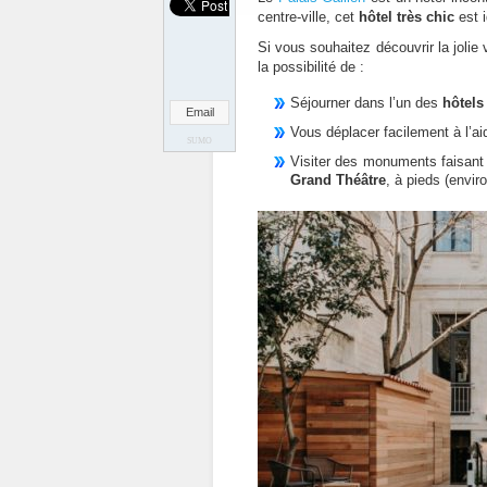
centre-ville, cet
hôtel très chic
est 
Si vous souhaitez découvrir la jolie 
la possibilité de :
Séjourner dans l’un des
hôtels 
Email
Vous déplacer facilement à l’a
SUMO
Visiter des monuments faisant 
Grand Théâtre
, à pieds (envi