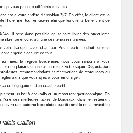
xe qui vous propose différents services.
ie est à votre entière disposition 7j/7. En effet, le client est la
l de l’hôtel met tout en œuvre afin que les clients bénéficient de
n.
24h. Il sera donc possible de se faire livrer des succulents
chambre, ou encore, sur une des terrasses privées.
r votre transport avec chauffeur. Peu importe l’endroit où vous
a conciergerie s’occupe de tout.
ir au mieux la
région bordelaise
, nous vous invitons à vous
 fera un plaisir d’organiser au mieux votre séjour.
Dégustation
storiques
, recommandations et réservations de restaurants ou
 réglés sans que vous ayez à vous en charger.
vice de bagagerie et d’un coach sportif.
alement un bar à cocktails et un restaurant gastronomique. En
 à l’une des meilleures tables de Bordeaux, dans le restaurant
s servira une
cuisine bordelaise traditionnelle
(mais revisitée)
Palais Gallien