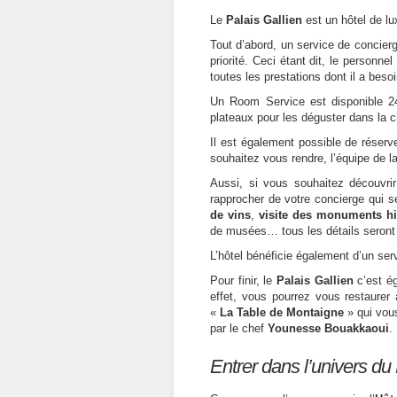
Le
Palais Gallien
est un hôtel de lu
Tout d’abord, un service de concierger
priorité. Ceci étant dit, le personne
toutes les prestations dont il a besoi
Un Room Service est disponible 24/
plateaux pour les déguster dans la 
Il est également possible de réserve
souhaitez vous rendre, l’équipe de l
Aussi, si vous souhaitez découvr
rapprocher de votre concierge qui se
de vins
,
visite des monuments hi
de musées… tous les détails seront
L’hôtel bénéficie également d’un ser
Pour finir, le
Palais Gallien
c’est ég
effet, vous pourrez vous restaurer
«
La Table de Montaigne
» qui vou
par le chef
Younesse Bouakkaoui
.
Entrer dans l’univers du 