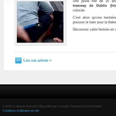
Une jeune fille de 16 an
tramway de Dublin (Ir
coincée.
C’est alors qu’une trentai
pousser le tram pour la libére
Découvrez cette histoire en 
Lire cet article »
© 2021 Le blog du tourisme | Blog édité par la société Tourisme Communication
Conditions d'utilisation du site