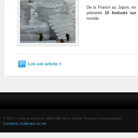
De la France au Japon, en 
présente
10 festivals su
monde.
Lire cet article »
© 2021 Le blog du tourisme | Blog édité par la société Tourisme Communication
Conditions d'utilisation du site