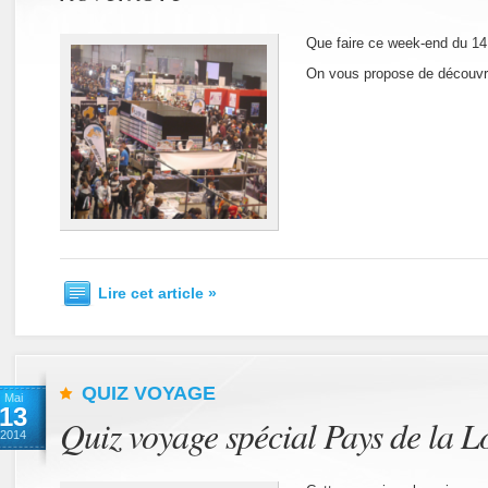
Que faire ce week-end du 14
On vous propose de découvri
Lire cet article »
QUIZ VOYAGE
Mai
13
Quiz voyage spécial Pays de la L
2014