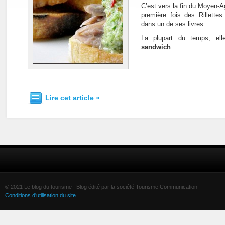
C’est vers la fin du Moyen-Ag
première fois des Rillette
dans un de ses livres.
La plupart du temps, e
sandwich
.
Lire cet article »
© 2021 Le blog du tourisme | Blog édité par la société Tourisme Communication
Conditions d'utilisation du site