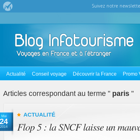
Actualité
Conseil voyage
Découvrir la France
Promo 
Articles correspondant au terme "
paris
"
ACTUALITÉ
Mai
24
Flop 5 : la SNCF laisse un mauva
2014