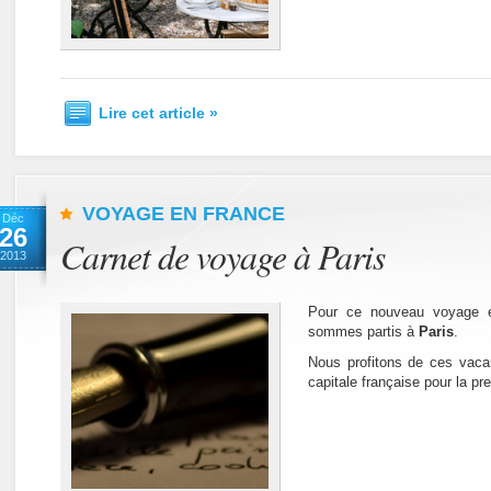
Lire cet article »
VOYAGE EN FRANCE
Déc
26
Carnet de voyage à Paris
2013
Pour ce nouveau voyage 
sommes partis à
Paris
.
Nous profitons de ces vaca
capitale française pour la pre