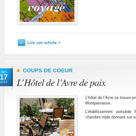
Lire cet article »
COUPS DE COEUR
Jan
17
L’Hôtel de l’Avre de paix
2014
L’hôtel de l’Avre se trouve pr
Montparnasse.
L’établissement possède
chambre triple donnant sur so