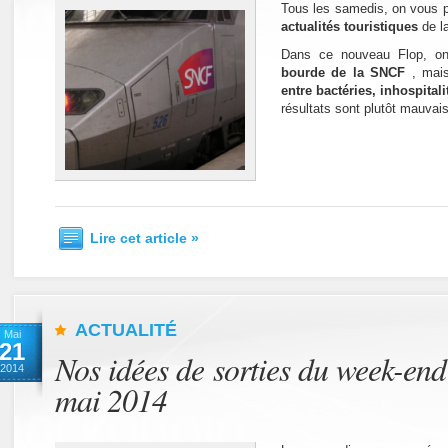
Tous les samedis, on vous 
actualités touristiques
de l
Dans ce nouveau Flop, on
bourde de la SNCF
, mai
entre bactéries, inhospital
résultats sont plutôt mauvais
Lire cet article »
ACTUALITÉ
Mai
21
Nos idées de sorties du week-end
2014
mai 2014