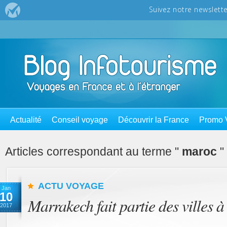
Actualité
Conseil voyage
Découvrir la France
Promo 
Articles correspondant au terme "
maroc
"
ACTU VOYAGE
Jan
10
Marrakech fait partie des villes à
2017