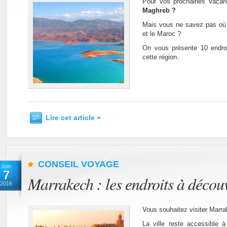
Pour vos prochaines vaca
Maghreb ?
Mais vous ne savez pas où pa
et le Maroc ?
On vous présente 10 endro
cette région.
Lire cet article »
CONSEIL VOYAGE
Juin
7
Marrakech : les endroits à décou
2016
Vous souhaitez visiter Marr
La ville reste accessible 