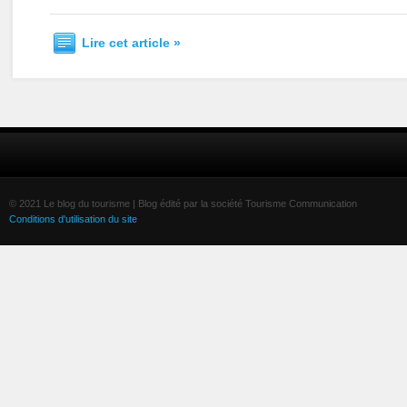
Lire cet article »
© 2021 Le blog du tourisme | Blog édité par la société Tourisme Communication
Conditions d'utilisation du site