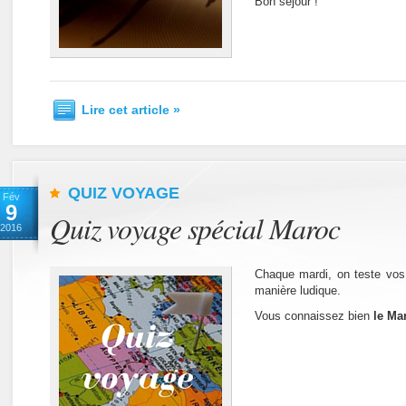
Bon séjour !
Lire cet article »
QUIZ VOYAGE
Fév
9
Quiz voyage spécial Maroc
2016
Chaque mardi, on teste vos
manière ludique.
Vous connaissez bien
le Ma