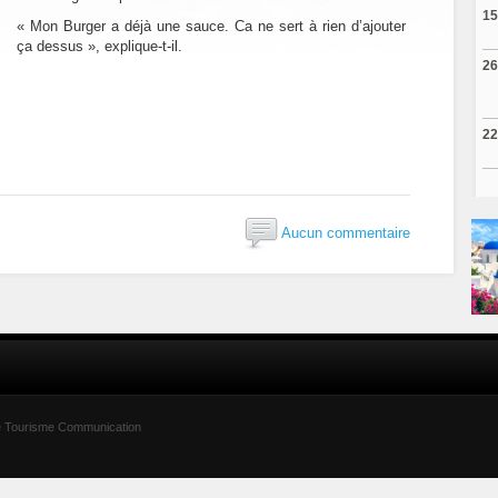
15
« Mon Burger a déjà une sauce. Ca ne sert à rien d’ajouter
ça dessus », explique-t-il.
26
22
Aucun commentaire
été Tourisme Communication