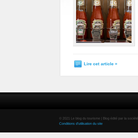
Lire cet article »
© 2021 Le blog du tourisme | Blog édité par la soci
Conditions d'utilisation du site