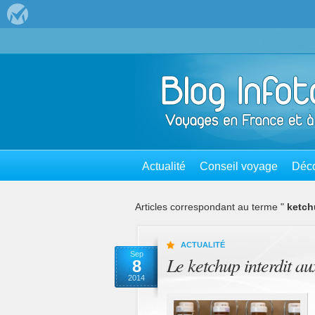
Actualité
Conseil voyage
Déco
Articles correspondant au terme "
ketc
ACTUALITÉ
Sep
Le ketchup interdit au
8
2014