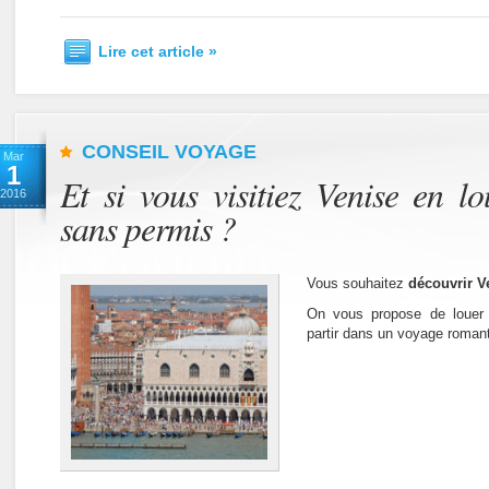
Lire cet article »
CONSEIL VOYAGE
Mar
1
Et si vous visitiez Venise en l
2016
sans permis ?
Vous souhaitez
découvrir V
On vous propose de louer
partir dans un voyage roman