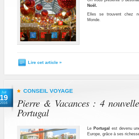
Noël.
Elles se trouvent chez n
Monde.
Lire cet article »
CONSEIL VOYAGE
Juil
19
Pierre & Vacances : 4 nouvelle
2016
Portugal
Le
Portugal
est devenu une
Europe, grâce à ses richesses