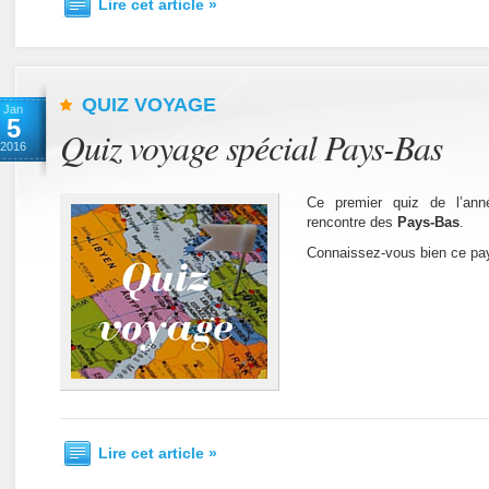
Lire cet article »
QUIZ VOYAGE
Jan
5
Quiz voyage spécial Pays-Bas
2016
Ce premier quiz de l’a
rencontre des
Pays-Bas
.
Connaissez-vous bien ce pa
Lire cet article »