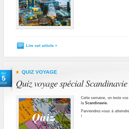
Lire cet article »
QUIZ VOYAGE
Avr
5
Quiz voyage spécial Scandinavie
2016
Cette semaine, on teste vos
la
Scandinavie.
Parviendrez-vous à atteindr
!