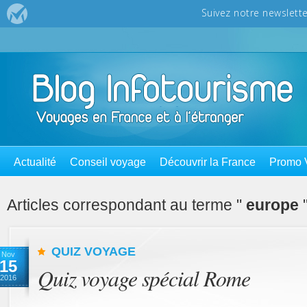
Actualité
Conseil voyage
Découvrir la France
Promo 
Articles correspondant au terme "
europe
QUIZ VOYAGE
Nov
15
Quiz voyage spécial Rome
2016