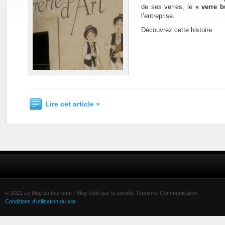
de ses verres, le
« verre b
l’entreprise.
Découvrez cette histoire.
Lire cet article »
© 2021 Le blog du tourisme | Blog édité par la société Tourisme Communication
Conditions d'utilisation du site