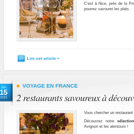
C’est à Nice, près de la P
pourrez savourer les plats.
Lire cet article »
VOYAGE EN FRANCE
Jan
15
2 restaurants savoureux à découv
2015
Vous chercher un restaurant
Découvrez notre
sélectio
Avignon et les alentours !