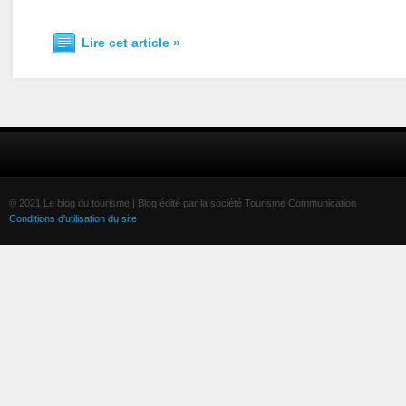
Lire cet article »
© 2021 Le blog du tourisme | Blog édité par la société Tourisme Communication
Conditions d'utilisation du site