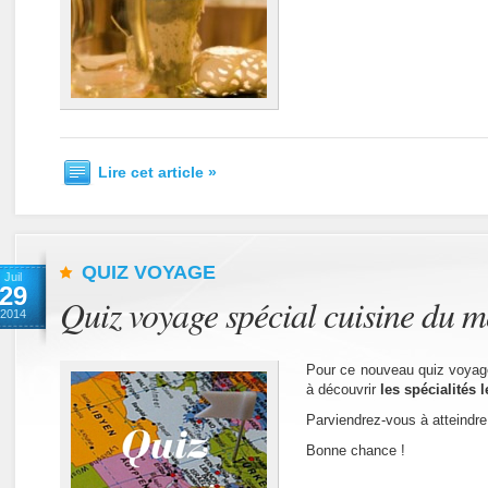
Lire cet article »
QUIZ VOYAGE
Juil
29
Quiz voyage spécial cuisine du 
2014
Pour ce nouveau quiz voyage
à découvrir
les spécialités 
Parviendrez-vous à atteindre
Bonne chance !