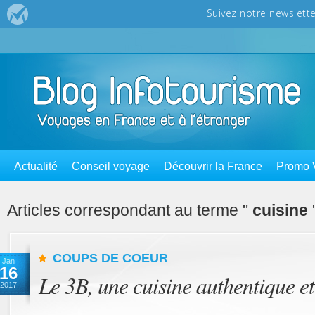
Actualité
Conseil voyage
Découvrir la France
Promo 
Articles correspondant au terme "
cuisine
COUPS DE COEUR
Jan
16
Le 3B, une cuisine authentique 
2017