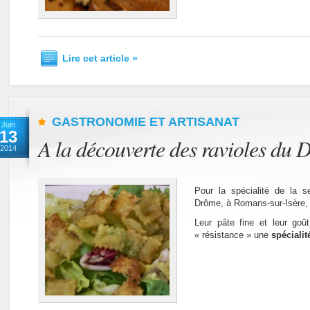
Lire cet article »
GASTRONOMIE ET ARTISANAT
Juin
13
A la découverte des ravioles du 
2014
Pour la spécialité de la 
Drôme, à Romans-sur-Isère, p
Leur pâte fine et leur goût
« résistance » une
spéciali