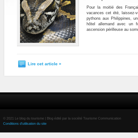
Pour la moitié des Françai
vacances cet été, laissez-
pythons aux Philippines, u
hôtel allemand avec un f
ascension périlleuse au som
Lire cet article »
© 2021 Le blog du tourisme | Blog édité par la société Tourisme Communication
Conditions d'utilisation du site