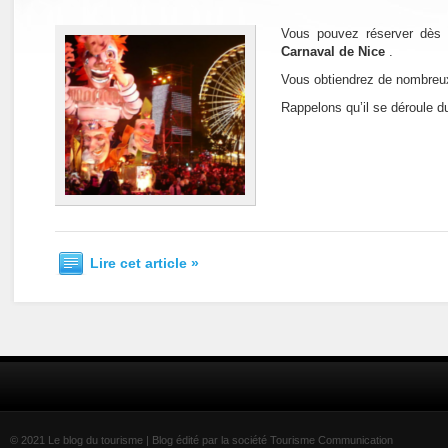
Vous pouvez réserver dès a
Carnaval de Nice
.
Vous obtiendrez de nombreu
Rappelons qu’il se déroule du
Lire cet article »
© 2021 Le blog du tourisme | Blog édité par la société Tourisme Communication