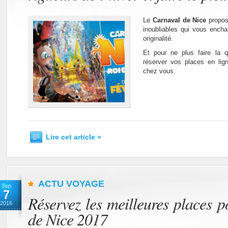
Le
Carnaval de Nice
propos
inoubliables qui vous encha
originalité.
Et pour ne plus faire la 
réserver vos places en lig
chez vous.
Lire cet article »
ACTU VOYAGE
Sep
7
Réservez les meilleures places 
2016
de Nice 2017