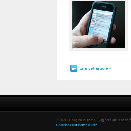
Lire cet article »
© 2021 Le blog du tourisme | Blog édité par la soci
Conditions d'utilisation du site