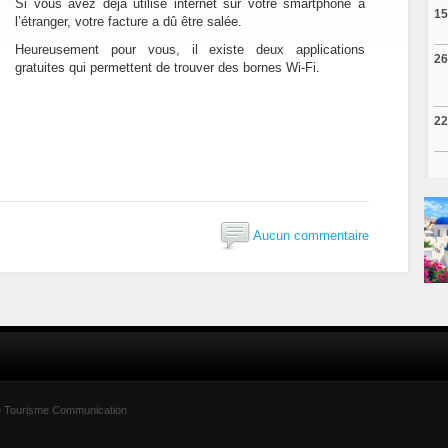
Si vous avez déjà utilisé internet sur votre smartphone à
15
l’étranger, votre facture a dû être salée.
Heureusement pour vous, il existe deux applications
26
gratuites qui permettent de trouver des bornes Wi-Fi.
22
Aucun commentaire
été Tourisme Communication