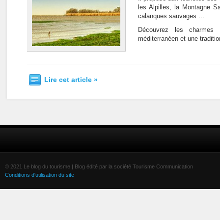
les Alpilles, la Montagne Sa
calanques sauvages …
Découvrez les charmes 
méditerranéen et une traditio
Lire cet article »
© 2021 Le blog du tourisme | Blog édité par la société Tourisme Communication
Conditions d'utilisation du site