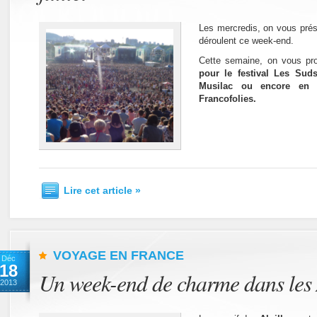
Les mercredis, on vous prése
déroulent ce week-end.
Cette semaine, on vous pr
pour le festival Les Suds
Musilac ou encore en C
Francofolies.
Lire cet article »
VOYAGE EN FRANCE
Déc
18
Un week-end de charme dans les 
2013