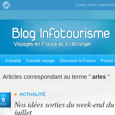
Actualité
Conseil voyage
Découvrir la France
Promo 
Articles correspondant au terme "
arles
"
ACTUALITÉ
Juil
9
Nos idées sorties du week-end du 
2014
juillet