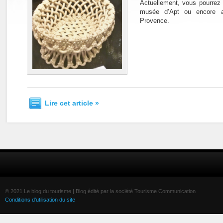
Actuellement, vous pourrez 
musée d’Apt ou encore 
Provence.
Lire cet article »
© 2021 Le blog du tourisme | Blog édité par la société Tourisme Communication
Conditions d'utilisation du site