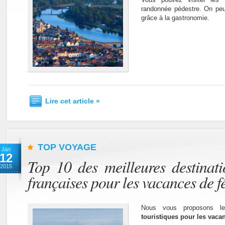
randonnée pédestre. On peu
grâce à la gastronomie.
Lire cet article »
TOP VOYAGE
Jan
12
Top 10 des meilleures destinati
2015
françaises pour les vacances de f
Nous vous proposons 
touristiques pour les vacan