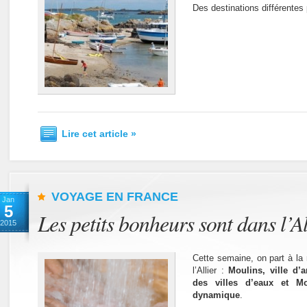
Des destinations différentes 
Lire cet article »
VOYAGE EN FRANCE
Jan
5
Les petits bonheurs sont dans l’Al
2015
Cette semaine, on part à la 
l’Allier :
Moulins, ville d’a
des villes d’eaux et Mo
dynamique
.