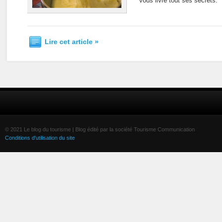
vous livre tout ses secrets.
Lire cet article »
© 2021 Le blog du tourisme | Blog édité par la société Tourisme Communication
Conditions d'utilisation du site