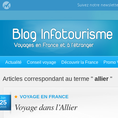
Actualité
Conseil voyage
Découvrir la France
Promo 
Articles correspondant au terme "
allier
"
VOYAGE EN FRANCE
Juin
25
Voyage dans l’Allier
2015