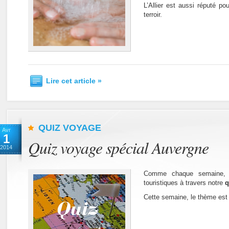
L’Allier est aussi réputé po
terroir.
Lire cet article »
QUIZ VOYAGE
Avr
1
Quiz voyage spécial Auvergne
2014
Comme chaque semaine, 
touristiques à travers notre
q
Cette semaine, le thème est