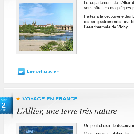
Le département de l’Allier 
vous offre ses magnifiques 
Partez à la découverte des
de sa gastronomie, ou bi
l’eau thermale de Vichy
.
Lire cet article »
VOYAGE EN FRANCE
Mar
2
L’Allier, une terre très nature
2015
On peut choisir de
découvrir
Vous pouvez visiter les t