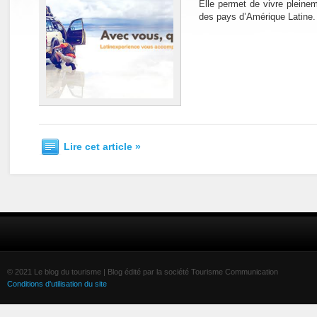
Elle permet de vivre pleine
des pays d’Amérique Latine.
Lire cet article »
© 2021 Le blog du tourisme | Blog édité par la société Tourisme Communication
Conditions d'utilisation du site