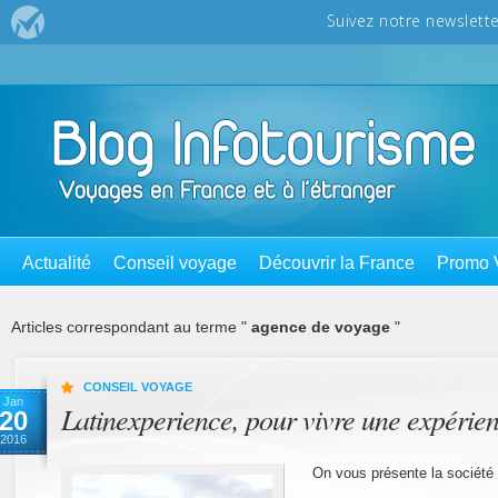
Actualité
Conseil voyage
Découvrir la France
Promo 
Articles correspondant au terme "
agence de voyage
"
CONSEIL VOYAGE
Jan
Latinexperience, pour vivre une expérie
20
2016
On vous présente la société 