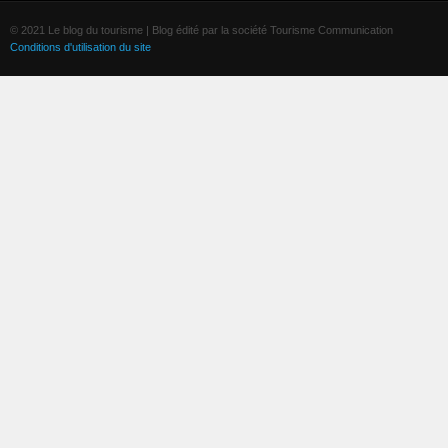
© 2021 Le blog du tourisme | Blog édité par la société Tourisme Communication
Conditions d'utilisation du site