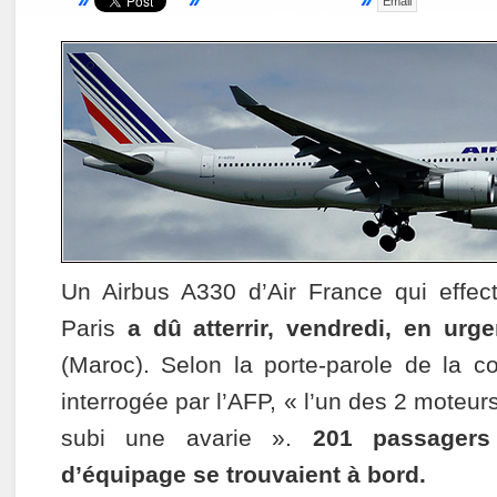
Email
Un Airbus A330 d’Air France qui effectu
Paris
a dû atterrir, vendredi, en ur
(Maroc). Selon la porte-parole de la 
interrogée par l’AFP, « l’un des 2 moteurs
subi une avarie ».
201 passager
d’équipage se trouvaient à bord.