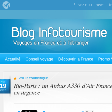
Actualité
Conseil voyage
Découvrir la France
Promo 
VEILLE TOURISTIQUE
Nov
Rio-Paris : un Airbus A330 d’Air France
19
en urgence
2012